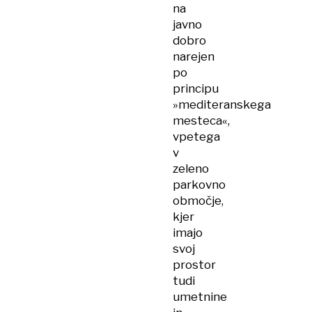
na
javno
dobro
narejen
po
principu
»mediteranskega
mesteca«,
vpetega
v
zeleno
parkovno
območje,
kjer
imajo
svoj
prostor
tudi
umetnine