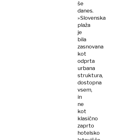
še
danes.
»Slovenska
plaža
je
bila
zasnovana
kot
odprta
urbana
struktura,
dostopna
vsem,
in
ne
kot
klasično
zaprto
hotelsko