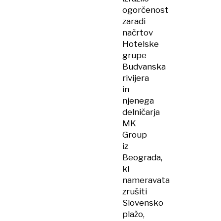
ogorčenost
zaradi
načrtov
Hotelske
grupe
Budvanska
rivijera
in
njenega
delničarja
MK
Group
iz
Beograda,
ki
nameravata
zrušiti
Slovensko
plažo,