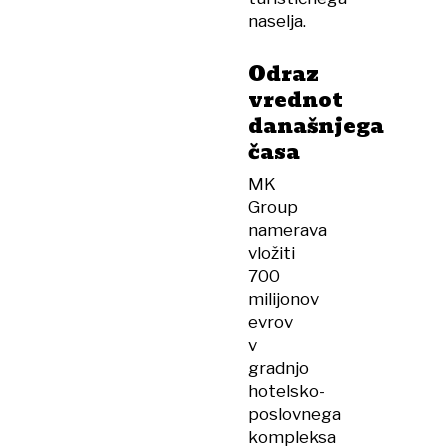
naselja.
Odraz
vrednot
današnjega
časa
MK
Group
namerava
vložiti
700
milijonov
evrov
v
gradnjo
hotelsko-
poslovnega
kompleksa