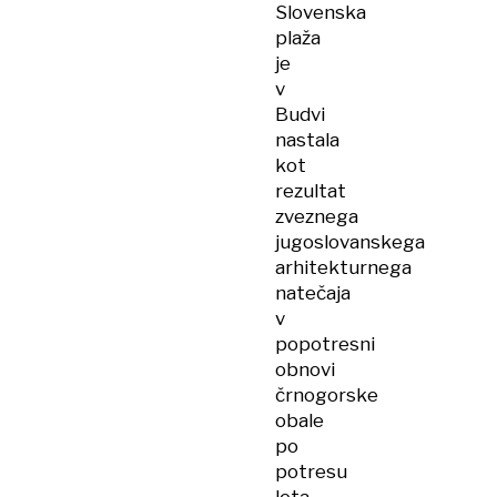
Slovenska
plaža
je
v
Budvi
nastala
kot
rezultat
zveznega
jugoslovanskega
arhitekturnega
natečaja
v
popotresni
obnovi
črnogorske
obale
po
potresu