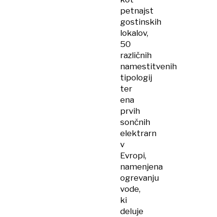
petnajst
gostinskih
lokalov,
50
različnih
namestitvenih
tipologij
ter
ena
prvih
sončnih
elektrarn
v
Evropi,
namenjena
ogrevanju
vode,
ki
deluje