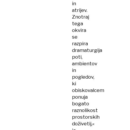
in
atrijev.
Znotraj
tega
okvira
se
razpira
dramaturgija
poti,
ambientov
in
pogledov,
ki
obiskovalcem
ponuja
bogato
raznolikost
prostorskih
doživetij,«