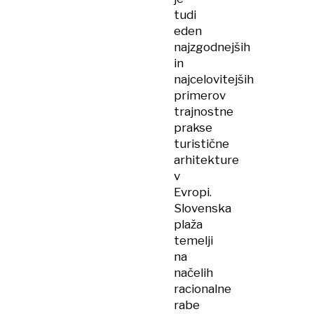
tudi
eden
najzgodnejših
in
najcelovitejših
primerov
trajnostne
prakse
turistične
arhitekture
v
Evropi.
Slovenska
plaža
temelji
na
načelih
racionalne
rabe