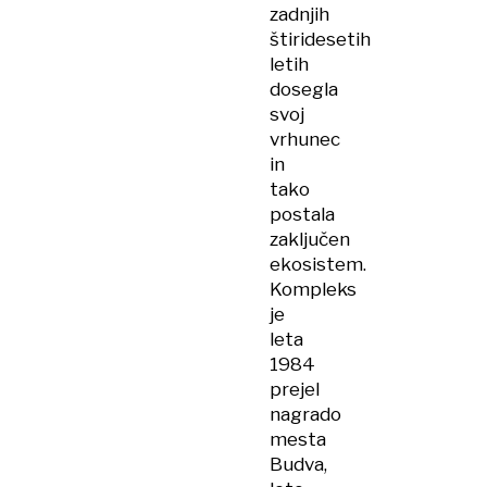
zadnjih
štiridesetih
letih
dosegla
svoj
vrhunec
in
tako
postala
zaključen
ekosistem.
Kompleks
je
leta
1984
prejel
nagrado
mesta
Budva,