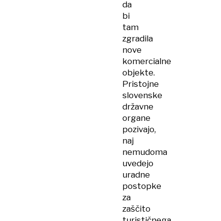
da
bi
tam
zgradila
nove
komercialne
objekte.
Pristojne
slovenske
državne
organe
pozivajo,
naj
nemudoma
uvedejo
uradne
postopke
za
zaščito
turističnega