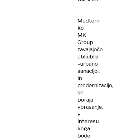
Medtem
ko
MK
Group
zavajajoče
obljublja
»urbano
sanacijo«
in
modernizacijo,
se
poraja
vprašanje,
v
interesu
koga
bodo