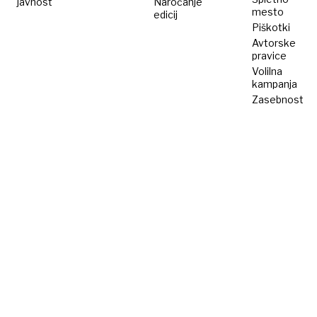
javnost
Naročanje
mesto
edicij
Piškotki
Avtorske
pravice
Volilna
kampanja
Zasebnost