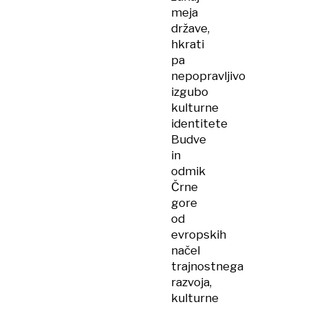
meja
države,
hkrati
pa
nepopravljivo
izgubo
kulturne
identitete
Budve
in
odmik
Črne
gore
od
evropskih
načel
trajnostnega
razvoja,
kulturne