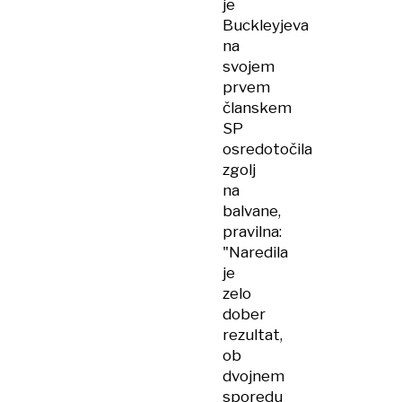
je
Buckleyjeva
na
svojem
prvem
članskem
SP
osredotočila
zgolj
na
balvane,
pravilna:
"Naredila
je
zelo
dober
rezultat,
ob
dvojnem
sporedu