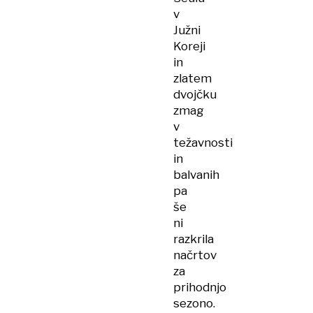
v
Južni
Koreji
in
zlatem
dvojčku
zmag
v
težavnosti
in
balvanih
pa
še
ni
razkrila
načrtov
za
prihodnjo
sezono.