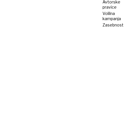
Avtorske
pravice
Volilna
kampanja
Zasebnost