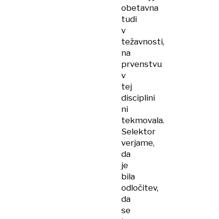
obetavna
tudi
v
težavnosti,
na
prvenstvu
v
tej
disciplini
ni
tekmovala.
Selektor
verjame,
da
je
bila
odločitev,
da
se