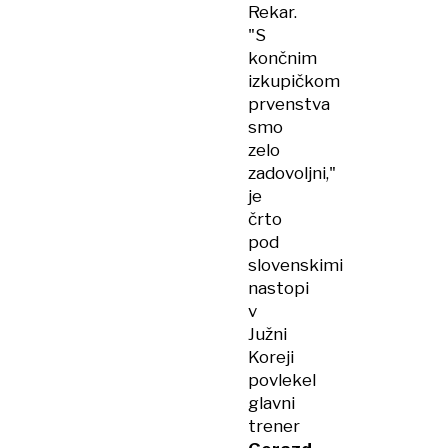
Rekar.
"S
končnim
izkupičkom
prvenstva
smo
zelo
zadovoljni,"
je
črto
pod
slovenskimi
nastopi
v
Južni
Koreji
povlekel
glavni
trener