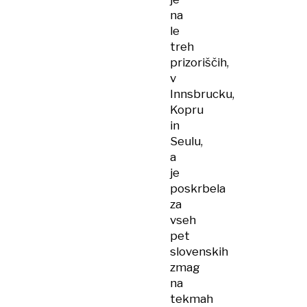
na
le
treh
prizoriščih,
v
Innsbrucku,
Kopru
in
Seulu,
a
je
poskrbela
za
vseh
pet
slovenskih
zmag
na
tekmah