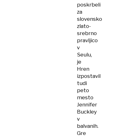
poskrbeli
za
slovensko
zlato-
srebrno
pravljico
v
Seulu,
je
Hren
izpostavil
tudi
peto
mesto
Jennifer
Buckley
v
balvanih.
Gre