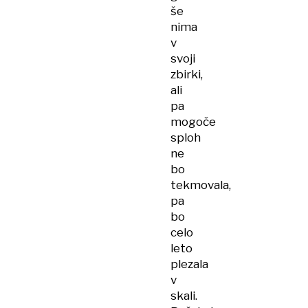
še
nima
v
svoji
zbirki,
ali
pa
mogoče
sploh
ne
bo
tekmovala,
pa
bo
celo
leto
plezala
v
skali.