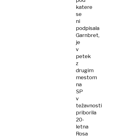
pod
katere
se
ni
podpisala
Garnbret,
je
v
petek
z
drugim
mestom
na
SP
v
težavnosti
priborila
20-
letna
Rosa