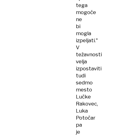
tega
mogoče
ne
bi
mogla
izpeljati."
V
težavnosti
velja
izpostaviti
tudi
sedmo
mesto
Lučke
Rakovec,
Luka
Potočar
pa
je