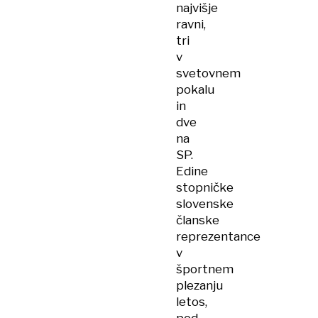
najvišje
ravni,
tri
v
svetovnem
pokalu
in
dve
na
SP.
Edine
stopničke
slovenske
članske
reprezentance
v
športnem
plezanju
letos,