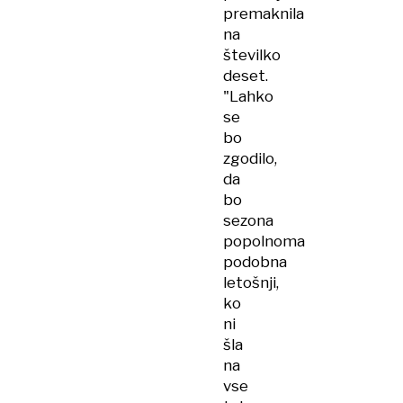
premaknila
na
številko
deset.
"Lahko
se
bo
zgodilo,
da
bo
sezona
popolnoma
podobna
letošnji,
ko
ni
šla
na
vse