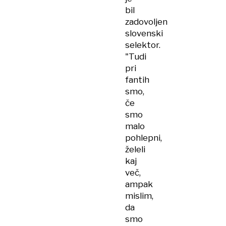
bil
zadovoljen
slovenski
selektor.
"Tudi
pri
fantih
smo,
če
smo
malo
pohlepni,
želeli
kaj
več,
ampak
mislim,
da
smo