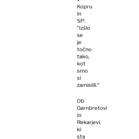
Kopru
in
SP:
"Izšlo
se
je
točno
tako,
kot
smo
si
zamislili."
Ob
Garnbretovi
in
Rekarjevi,
ki
sta