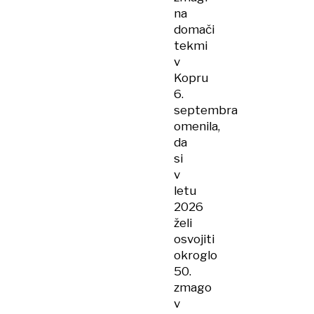
na
domači
tekmi
v
Kopru
6.
septembra
omenila,
da
si
v
letu
2026
želi
osvojiti
okroglo
50.
zmago
v