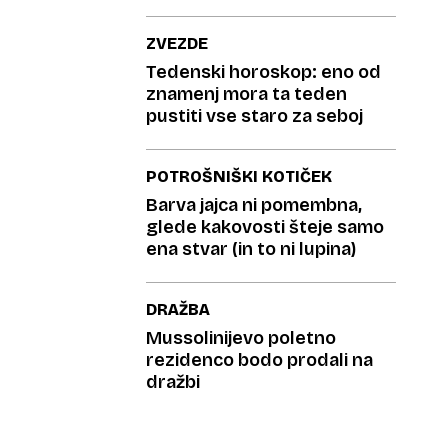
ZVEZDE
Tedenski horoskop: eno od
znamenj mora ta teden
pustiti vse staro za seboj
POTROŠNIŠKI KOTIČEK
Barva jajca ni pomembna,
glede kakovosti šteje samo
ena stvar (in to ni lupina)
DRAŽBA
Mussolinijevo poletno
rezidenco bodo prodali na
dražbi