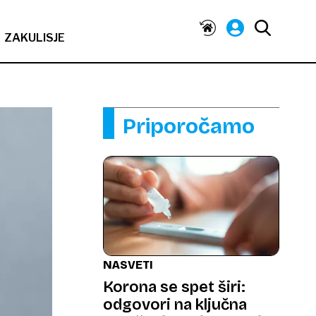
ZAKULISJE
Priporočamo
NASVETI
Korona se spet širi:
odgovori na ključna