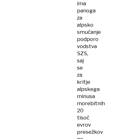
ima
panoga
za
alpsko
smučanje
podporo
vodstva
SZS,
saj
se
za
kritje
alpskega
minusa
morebitnih
20
tisoč
evrov
presežkov