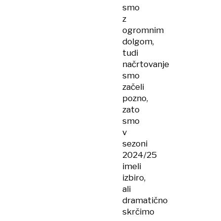
smo
z
ogromnim
dolgom,
tudi
načrtovanje
smo
začeli
pozno,
zato
smo
v
sezoni
2024/25
imeli
izbiro,
ali
dramatično
skrčimo