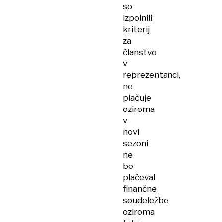
so
izpolnili
kriterij
za
članstvo
v
reprezentanci,
ne
plačuje
oziroma
v
novi
sezoni
ne
bo
plačeval
finančne
soudeležbe
oziroma