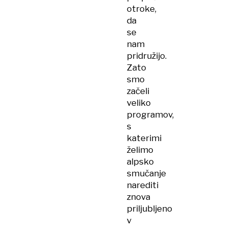
otroke,
da
se
nam
pridružijo.
Zato
smo
začeli
veliko
programov,
s
katerimi
želimo
alpsko
smučanje
narediti
znova
priljubljeno
v