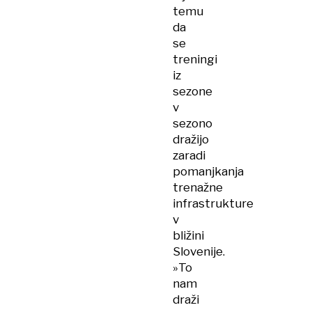
temu
da
se
treningi
iz
sezone
v
sezono
dražijo
zaradi
pomanjkanja
trenažne
infrastrukture
v
bližini
Slovenije.
»To
nam
draži