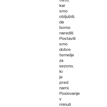
tisto,
kar
smo
obljubili,
da
bomo
naredili.
Postavili
smo
dobre
temelje
za
sezono,
ki
je
pred
nami.
Poslovanje
v
minuli