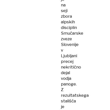
na
seji
zbora
alpskih
disciplin
Smučarske
zveze
Slovenije
v
Ljubljani
precej
nekritično
dejal
vodja
panoge.
Z
rezultatskega
stališča
je