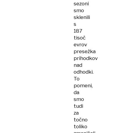
sezoni
smo
sklenili
s
187
tisoč
evrov
presežka
prihodkov
nad
odhodki.
To
pomeni,
da
smo
tudi
za
točno
toliko