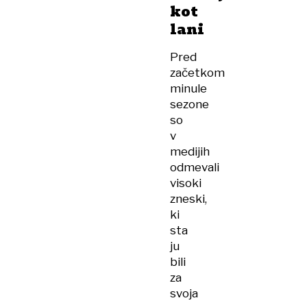
kot
lani
Pred
začetkom
minule
sezone
so
v
medijih
odmevali
visoki
zneski,
ki
sta
ju
bili
za
svoja