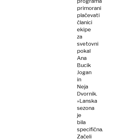
programa
primorani
plačevati
članici
ekipe
za
svetovni
pokal
Ana
Bucik
Jogan
in
Neja
Dvornik.
»Lanska
sezona
je
bila
specifična.
Začeli