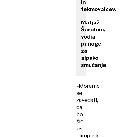
in
tekmovalcev.
Matjaž
Šarabon,
vodja
panoge
za
alpsko
smučanje
»Moramo
se
zavedati,
da
bo
šlo
za
olimpijsko