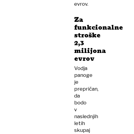
evrov.
Za
funkcionalne
stroške
2,3
milijona
evrov
Vodja
panoge
je
prepričan,
da
bodo
v
naslednjih
letih
skupaj