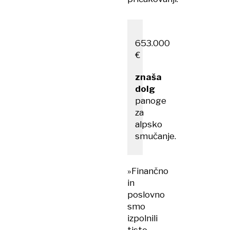
653.000
€
znaša
dolg
panoge
za
alpsko
smučanje.
»Finančno
in
poslovno
smo
izpolnili