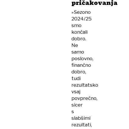
pričakovanja
»Sezono
2024/25
smo
končali
dobro.
Ne
samo
poslovno,
finančno
dobro,
tudi
rezultatsko
vsaj
povprečno,
sicer
s
slabšimi
rezultati,