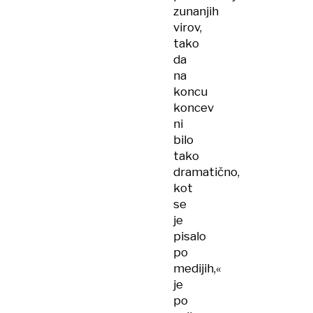
zunanjih
virov,
tako
da
na
koncu
koncev
ni
bilo
tako
dramatično,
kot
se
je
pisalo
po
medijih,«
je
po