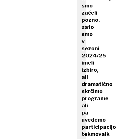
smo
začeli
pozno,
zato
smo
v
sezoni
2024/25
imeli
izbiro,
ali
dramatično
skrčimo
programe
ali
pa
uvedemo
participacijo
tekmovalk