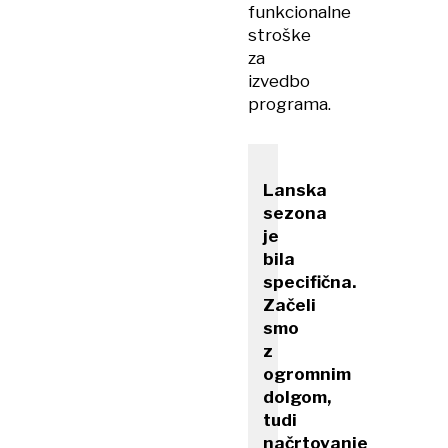
funkcionalne
stroške
za
izvedbo
programa.
Lanska
sezona
je
bila
specifična.
Začeli
smo
z
ogromnim
dolgom,
tudi
načrtovanje