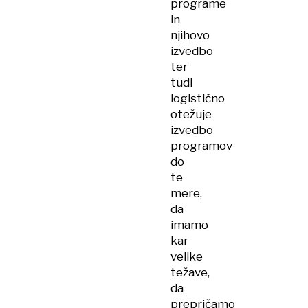
programe
in
njihovo
izvedbo
ter
tudi
logistično
otežuje
izvedbo
programov
do
te
mere,
da
imamo
kar
velike
težave,
da
prepričamo