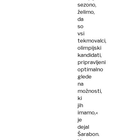
sezono,
želimo,
da
so
vsi
tekmovalci,
olimpijski
kandidati,
pripravljeni
optimalno
glede
na
možnosti,
ki
jih
imamo,«
je
dejal
Šarabon.