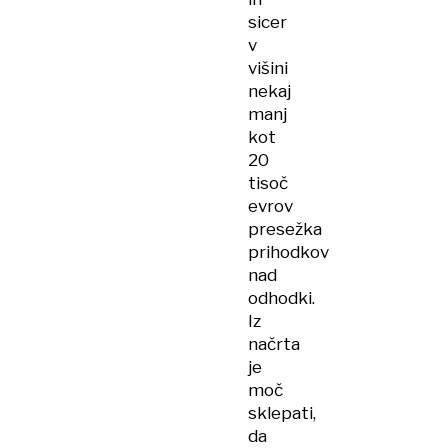
sicer
v
višini
nekaj
manj
kot
20
tisoč
evrov
presežka
prihodkov
nad
odhodki.
Iz
načrta
je
moč
sklepati,
da