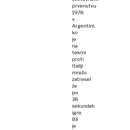
prvenstvu
1978
v
Argentini,
ko
je
na
tekmi
proti
Italiji
mrežo
zatresel
že
po
38
sekundah
igre.
Bil
je