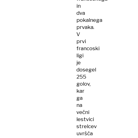
in
dva
pokalnega
prvaka.
V
prvi
francoski
ligi
je
dosegel
255
golov,
kar
ga
na
večni
lestvici
strelcev
uvršča