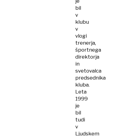
je
bil
v
klubu
v
vlogi
trenerja,
športnega
direktorja
in
svetovalca
predsednika
kluba.
Leta
1999
je
bil
tudi
v
Ljudskem