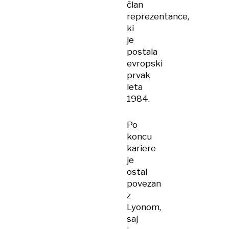
član
reprezentance,
ki
je
postala
evropski
prvak
leta
1984.
Po
koncu
kariere
je
ostal
povezan
z
Lyonom,
saj