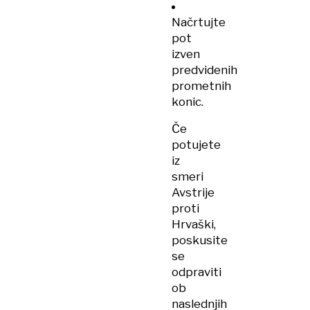
Načrtujte
pot
izven
predvidenih
prometnih
konic.
Če
potujete
iz
smeri
Avstrije
proti
Hrvaški,
poskusite
se
odpraviti
ob
naslednjih