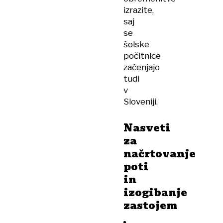
izrazite,
saj
se
šolske
počitnice
začenjajo
tudi
v
Sloveniji.
Nasveti
za
načrtovanje
poti
in
izogibanje
zastojem