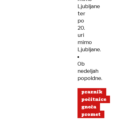
Ljubljane
ter
po
20.
uri
mimo
Ljubljane.
Ob
nedeljah
popoldne.
praznik
počitnice
gneča
promet