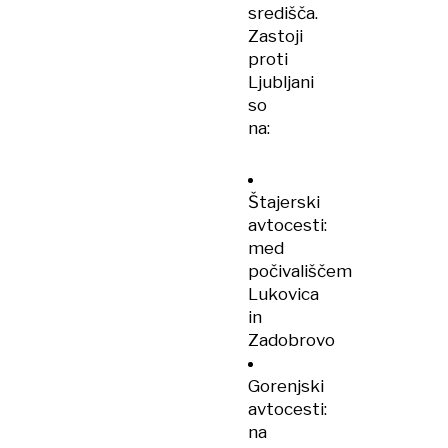
središča.
Zastoji
proti
Ljubljani
so
na:
Štajerski
avtocesti:
med
počivališčem
Lukovica
in
Zadobrovo
Gorenjski
avtocesti:
na