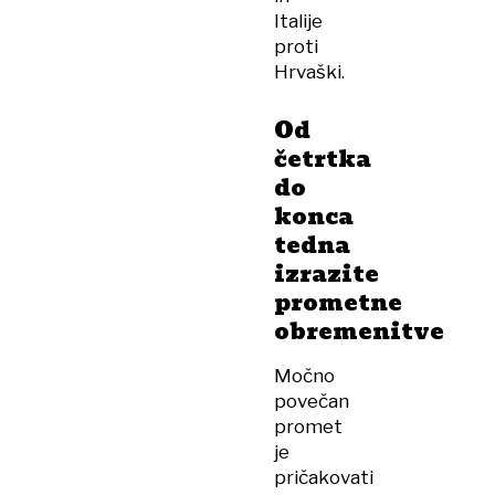
Italije
proti
Hrvaški.
Od
četrtka
do
konca
tedna
izrazite
prometne
obremenitve
Močno
povečan
promet
je
pričakovati