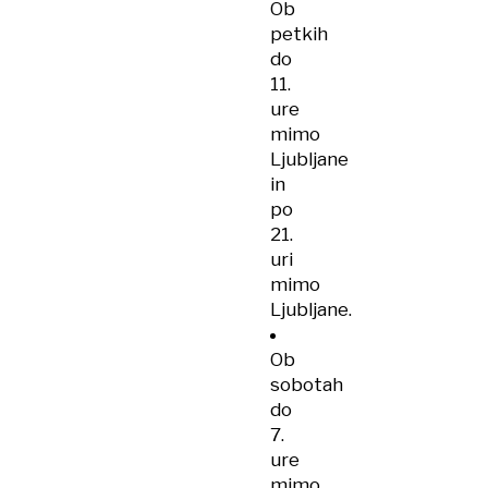
Ob
petkih
do
11.
ure
mimo
Ljubljane
in
po
21.
uri
mimo
Ljubljane.
Ob
sobotah
do
7.
ure
mimo