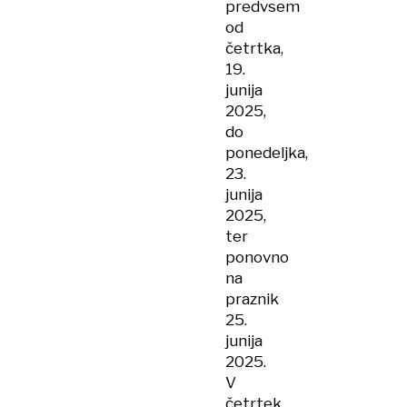
predvsem
od
četrtka,
19.
junija
2025,
do
ponedeljka,
23.
junija
2025,
ter
ponovno
na
praznik
25.
junija
2025.
V
četrtek