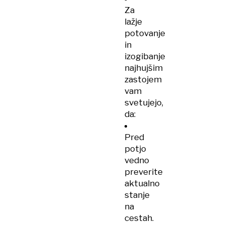
Za
lažje
potovanje
in
izogibanje
najhujšim
zastojem
vam
svetujejo,
da:
Pred
potjo
vedno
preverite
aktualno
stanje
na
cestah.