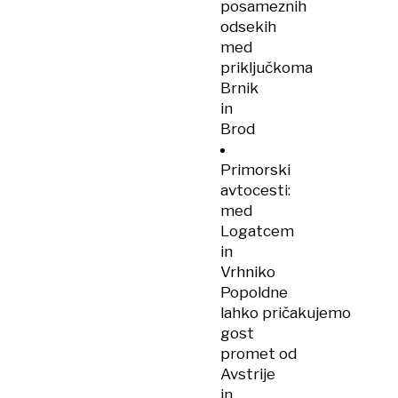
posameznih
odsekih
med
priključkoma
Brnik
in
Brod
Primorski
avtocesti:
med
Logatcem
in
Vrhniko
Popoldne
lahko pričakujemo
gost
promet od
Avstrije
in