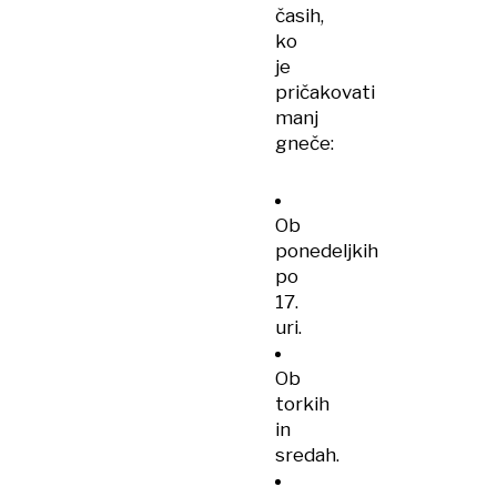
časih,
ko
je
pričakovati
manj
gneče:
Ob
ponedeljkih
po
17.
uri.
Ob
torkih
in
sredah.