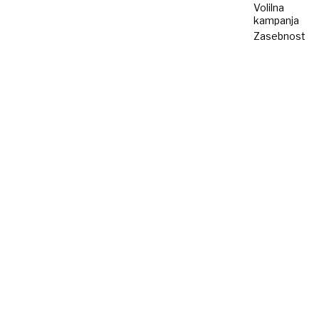
Volilna
kampanja
Zasebnost