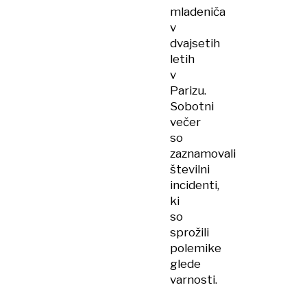
mladeniča
v
dvajsetih
letih
v
Parizu.
Sobotni
večer
so
zaznamovali
številni
incidenti,
ki
so
sprožili
polemike
glede
varnosti.