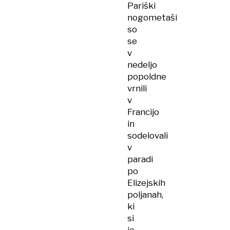
Pariški
nogometaši
so
se
v
nedeljo
popoldne
vrnili
v
Francijo
in
sodelovali
v
paradi
po
Elizejskih
poljanah,
ki
si