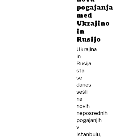
pogajanja
med
Ukrajino
in
Rusijo
Ukrajina
in
Rusija
sta
se
danes
sešli
na
novih
neposrednih
pogajanjih
v
Istanbulu,