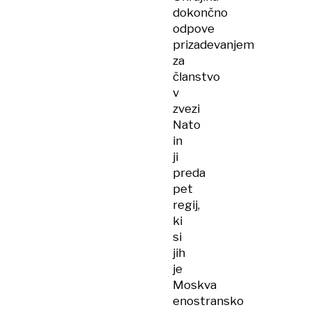
dokončno
odpove
prizadevanjem
za
članstvo
v
zvezi
Nato
in
ji
preda
pet
regij,
ki
si
jih
je
Moskva
enostransko