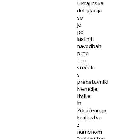
Ukrajinska
delegacija
se
je
po
lastnih
navedbah
pred
tem
srečala
s
predstavniki
Nemčije,
Italije
in
Združenega
kraljestva
z
namenom