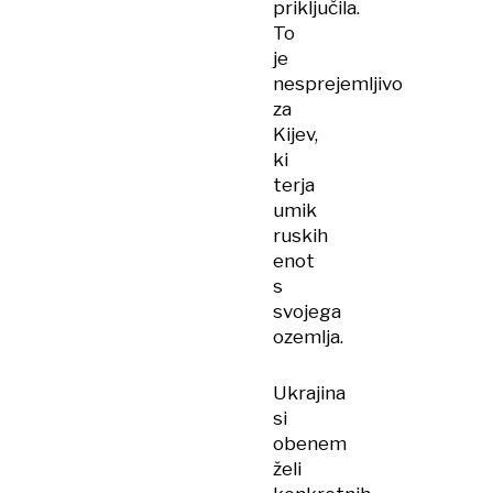
priključila.
To
je
nesprejemljivo
za
Kijev,
ki
terja
umik
ruskih
enot
s
svojega
ozemlja.
Ukrajina
si
obenem
želi