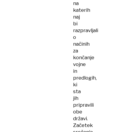
na
katerih
naj
bi
razpravljali
o
načinih
za
končanje
vojne
in
predlogih,
ki
sta
jih
pripravili
obe
državi.
Začetek