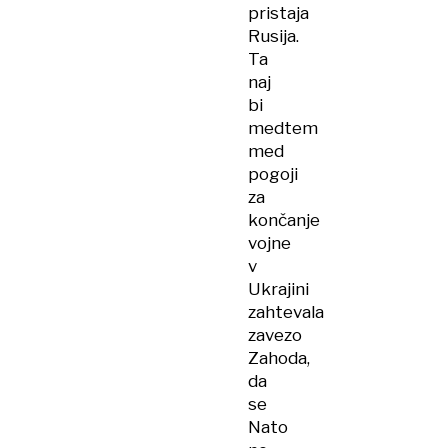
pristaja
Rusija.
Ta
naj
bi
medtem
med
pogoji
za
končanje
vojne
v
Ukrajini
zahtevala
zavezo
Zahoda,
da
se
Nato