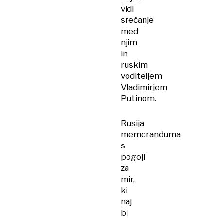
vidi
srečanje
med
njim
in
ruskim
voditeljem
Vladimirjem
Putinom.
Rusija
memoranduma
s
pogoji
za
mir,
ki
naj
bi