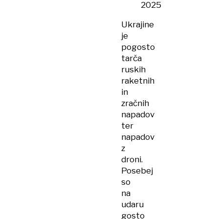
2025
Ukrajine
je
pogosto
tarča
ruskih
raketnih
in
zračnih
napadov
ter
napadov
z
droni.
Posebej
so
na
udaru
gosto