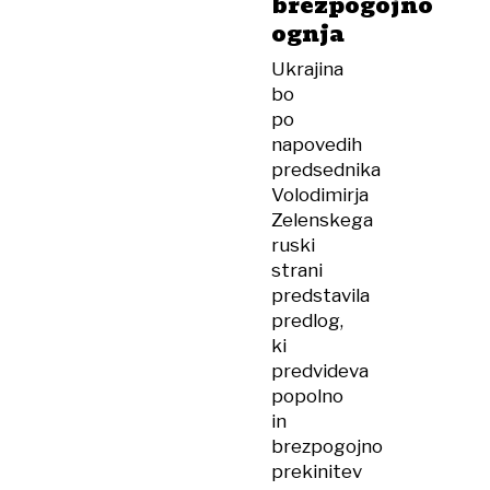
brezpogojno
ognja
Ukrajina
bo
po
napovedih
predsednika
Volodimirja
Zelenskega
ruski
strani
predstavila
predlog,
ki
predvideva
popolno
in
brezpogojno
prekinitev