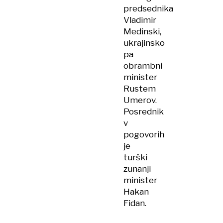
predsednika
Vladimir
Medinski,
ukrajinsko
pa
obrambni
minister
Rustem
Umerov.
Posrednik
v
pogovorih
je
turški
zunanji
minister
Hakan
Fidan.