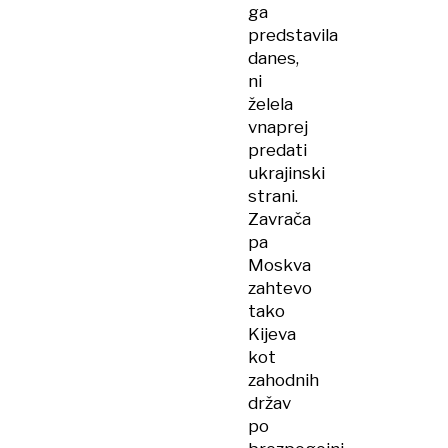
ga
predstavila
danes,
ni
želela
vnaprej
predati
ukrajinski
strani.
Zavrača
pa
Moskva
zahtevo
tako
Kijeva
kot
zahodnih
držav
po