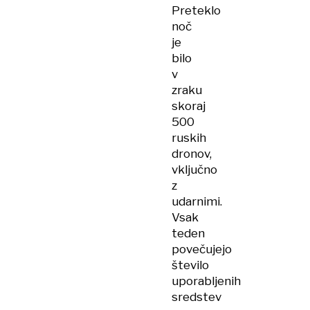
Preteklo
noč
je
bilo
v
zraku
skoraj
500
ruskih
dronov,
vključno
z
udarnimi.
Vsak
teden
povečujejo
število
uporabljenih
sredstev