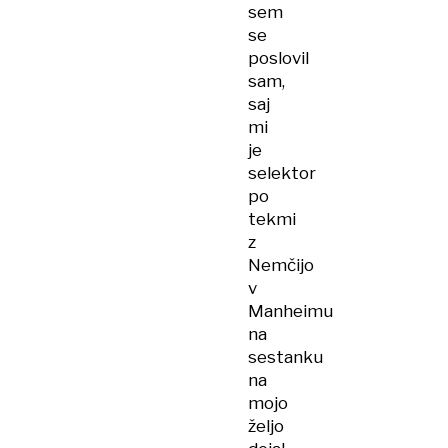
sem
se
poslovil
sam,
saj
mi
je
selektor
po
tekmi
z
Nemčijo
v
Manheimu
na
sestanku
na
mojo
željo