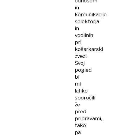
odnosom
in
komunikacijo
selektorja
in
vodilnih
pri
košarkarski
zvezi.
Svoj
pogled
bi
mi
lahko
sporočili
že
pred
pripravami,
tako
pa