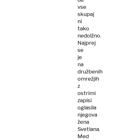
vse
skupaj
ni
tako
nedolžno.
Najprej
se
je
na
družbenih
omrežjih
z
ostrimi
zapisi
oglasila
njegova
žena
Svetlana.
Med