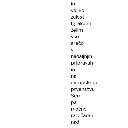
in
veliko
žalost.
Igralcem
želim
vso
srečo
v
nadaljnjih
pripravah
in
na
evropskem
prvenstvu.
Sem
pa
močno
razočaran
nad