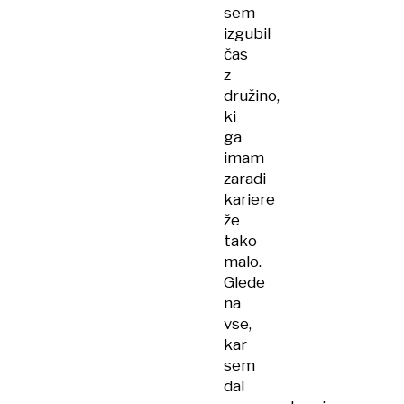
sem
izgubil
čas
z
družino,
ki
ga
imam
zaradi
kariere
že
tako
malo.
Glede
na
vse,
kar
sem
dal