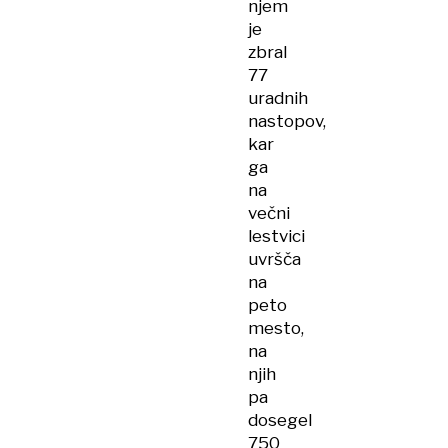
njem
je
zbral
77
uradnih
nastopov,
kar
ga
na
večni
lestvici
uvršča
na
peto
mesto,
na
njih
pa
dosegel
750