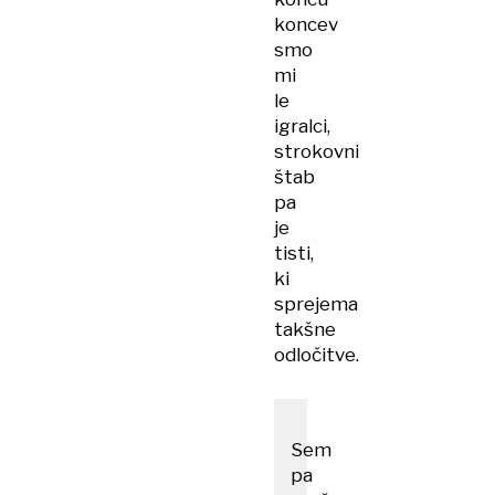
koncev
smo
mi
le
igralci,
strokovni
štab
pa
je
tisti,
ki
sprejema
takšne
odločitve.
Sem
pa