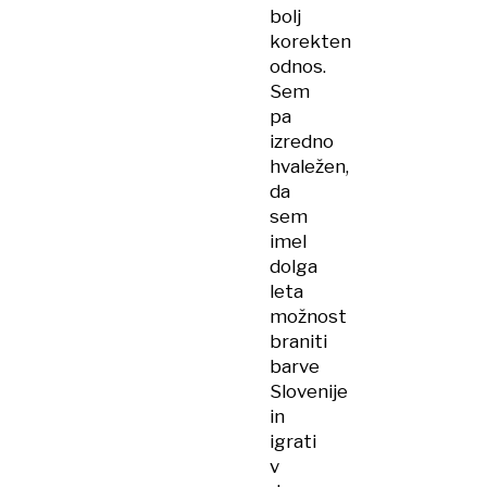
bolj
korekten
odnos.
Sem
pa
izredno
hvaležen,
da
sem
imel
dolga
leta
možnost
braniti
barve
Slovenije
in
igrati
v