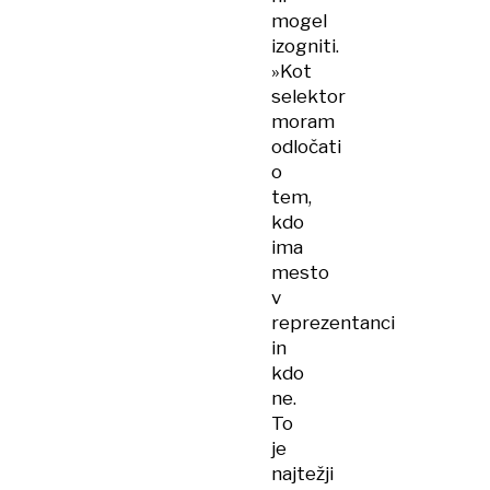
mogel
izogniti.
»Kot
selektor
moram
odločati
o
tem,
kdo
ima
mesto
v
reprezentanci
in
kdo
ne.
To
je
najtežji