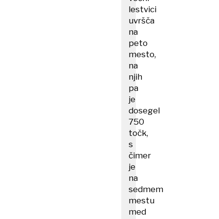
lestvici
uvršča
na
peto
mesto,
na
njih
pa
je
dosegel
750
točk,
s
čimer
je
na
sedmem
mestu
med