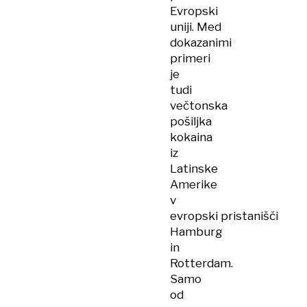
Evropski
uniji. Med
dokazanimi
primeri
je
tudi
večtonska
pošiljka
kokaina
iz
Latinske
Amerike
v
evropski pristanišči
Hamburg
in
Rotterdam.
Samo
od