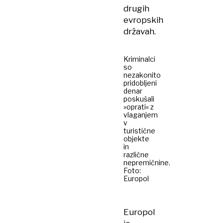
drugih
evropskih
državah.
Kriminalci
so
nezakonito
pridobljeni
denar
poskušali
»oprati« z
vlaganjem
v
turistične
objekte
in
različne
nepremičnine.
Foto:
Europol
Europol