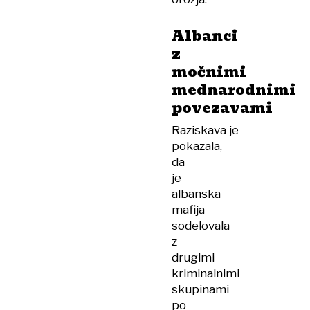
Albanci
z
močnimi
mednarodnimi
povezavami
Raziskava je
pokazala,
da
je
albanska
mafija
sodelovala
z
drugimi
kriminalnimi
skupinami
po