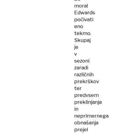
moral
Edwards
počivati
eno
tekmo.
Skupaj
je
v
sezoni
zaradi
različnih
prekrškov
ter
predvsem
preklinjanja
in
neprimernega
obnašanja
prejel