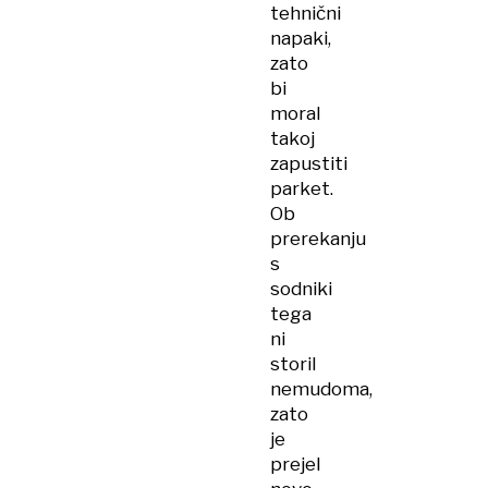
tehnični
napaki,
zato
bi
moral
takoj
zapustiti
parket.
Ob
prerekanju
s
sodniki
tega
ni
storil
nemudoma,
zato
je
prejel