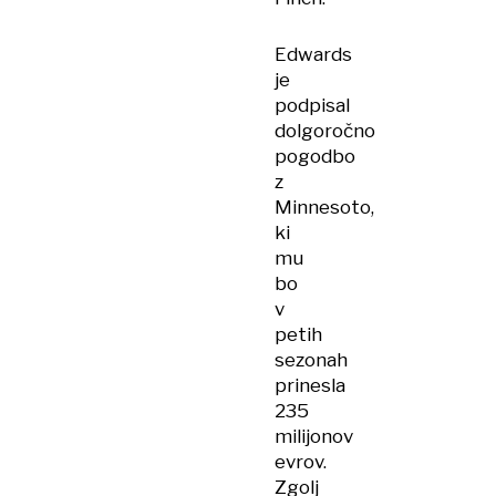
Edwards
je
podpisal
dolgoročno
pogodbo
z
Minnesoto,
ki
mu
bo
v
petih
sezonah
prinesla
235
milijonov
evrov.
Zgolj