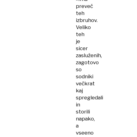
preveč
teh
izbruhov.
Veliko
teh
je
sicer
zasluženih,
zagotovo
so
sodniki
večkrat
kaj
spregledali
in
storili
napako,
a
vseeno