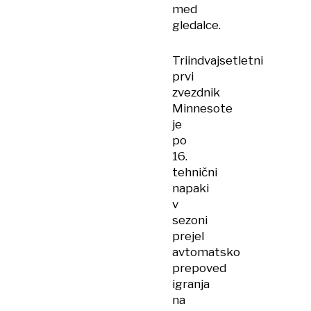
med
gledalce.
Triindvajsetletni
prvi
zvezdnik
Minnesote
je
po
16.
tehnični
napaki
v
sezoni
prejel
avtomatsko
prepoved
igranja
na