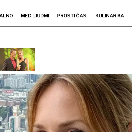
ALNO
MED LJUDMI
PROSTI ČAS
KULINARIKA