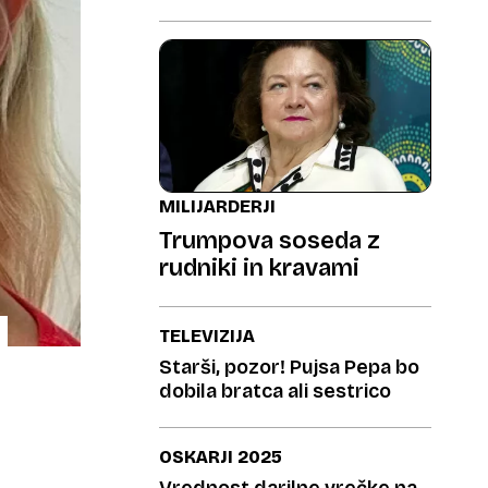
MILIJARDERJI
Trumpova soseda z
rudniki in kravami
TELEVIZIJA
Starši, pozor! Pujsa Pepa bo
dobila bratca ali sestrico
OSKARJI 2025