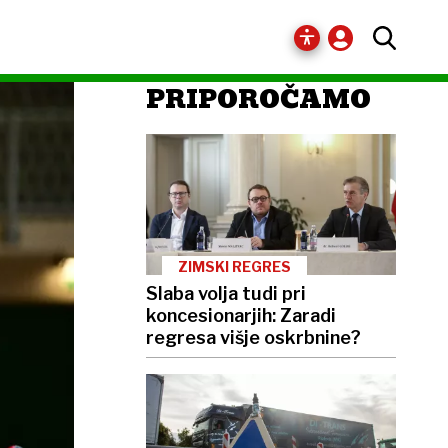
PRIPOROČAMO
ZIMSKI REGRES
Slaba volja tudi pri
koncesionarjih: Zaradi
regresa višje oskrbnine?