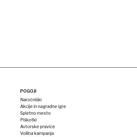
POGOJI
Naročniški
Akcije in nagradne igre
Spletno mesto
Piškotki
Avtorske pravice
Volilna kampanja