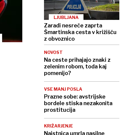
LJUBLJANA
Zaradi nesreče zaprta
Šmartinska cesta v križišču
z obvoznico
NOVOST
Na ceste prihajajo znaki z
zelenim robom, toda kaj
pomenijo?
VSE MANJ POSLA
Prazne sobe: avstrijske
bordele stiska nezakonita
prostitucija
KRIŽARJENJE
Najstnica umrla nasilne