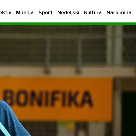
ektiv
Mnenja
Šport
Nedeljski
Kultura
Naročnina