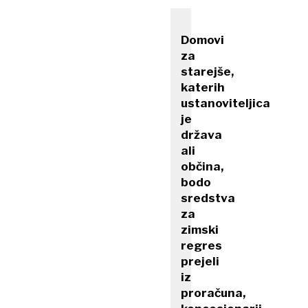
Domovi
za
starejše,
katerih
ustanoviteljica
je
država
ali
občina,
bodo
sredstva
za
zimski
regres
prejeli
iz
proračuna,