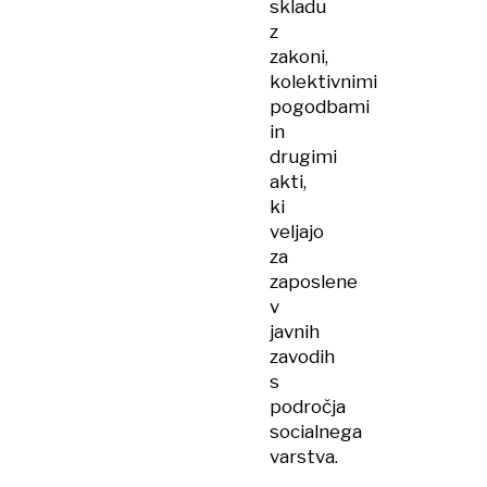
skladu
z
zakoni,
kolektivnimi
pogodbami
in
drugimi
akti,
ki
veljajo
za
zaposlene
v
javnih
zavodih
s
področja
socialnega
varstva.