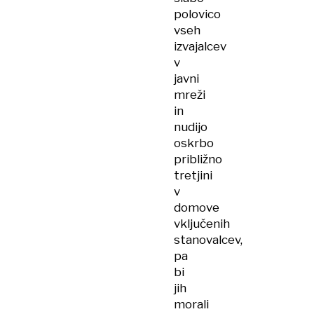
polovico
vseh
izvajalcev
v
javni
mreži
in
nudijo
oskrbo
približno
tretjini
v
domove
vključenih
stanovalcev,
pa
bi
jih
morali