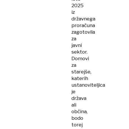
2025
iz
državnega
proračuna
zagotovila
za
javni
sektor.
Domovi
za
starejše,
katerih
ustanoviteljica
je
država
ali
občina,
bodo
torej