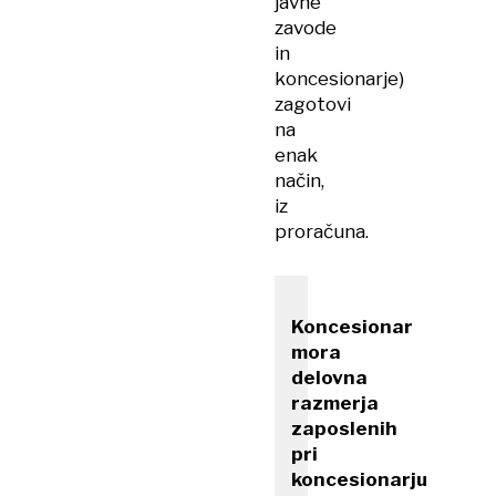
javne
zavode
in
koncesionarje)
zagotovi
na
enak
način,
iz
proračuna.
Koncesionar
mora
delovna
razmerja
zaposlenih
pri
koncesionarju