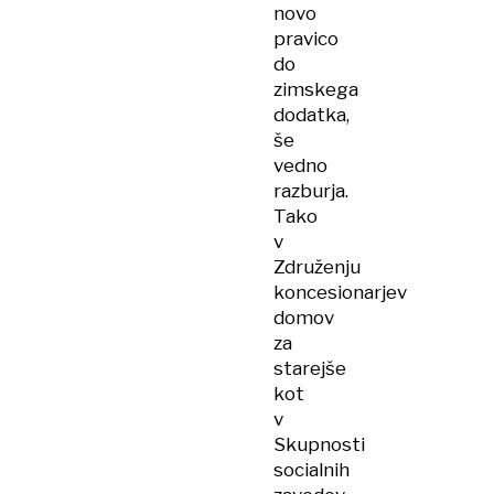
novo
pravico
do
zimskega
dodatka,
še
vedno
razburja.
Tako
v
Združenju
koncesionarjev
domov
za
starejše
kot
v
Skupnosti
socialnih