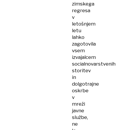
zimskega
regresa
v
letošnjem
letu
lahko
zagotovila
vsem
izvajalcem
socialnovarstvenih
storitev
in
dolgotrajne
oskrbe
v
mreži
javne
službe,
ne