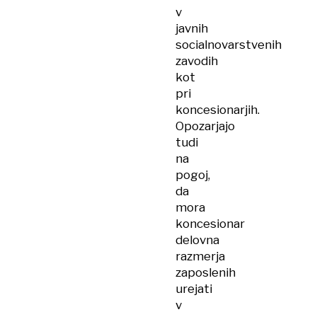
v
javnih
socialnovarstvenih
zavodih
kot
pri
koncesionarjih.
Opozarjajo
tudi
na
pogoj,
da
mora
koncesionar
delovna
razmerja
zaposlenih
urejati
v