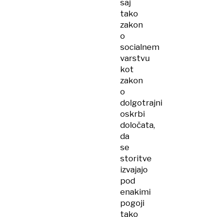
saj
tako
zakon
o
socialnem
varstvu
kot
zakon
o
dolgotrajni
oskrbi
določata,
da
se
storitve
izvajajo
pod
enakimi
pogoji
tako