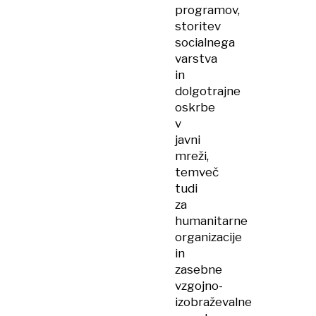
programov,
storitev
socialnega
varstva
in
dolgotrajne
oskrbe
v
javni
mreži,
temveč
tudi
za
humanitarne
organizacije
in
zasebne
vzgojno-
izobraževalne