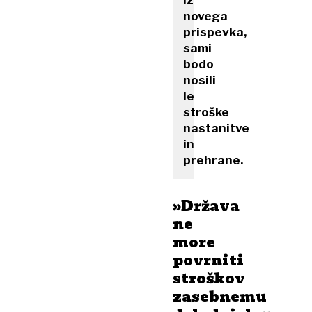
iz
novega
prispevka,
sami
bodo
nosili
le
stroške
nastanitve
in
prehrane.
»Država
ne
more
povrniti
stroškov
zasebnemu