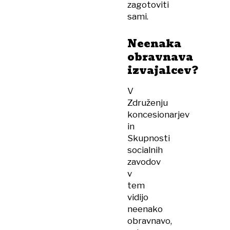
zagotoviti
sami.
Neenaka
obravnava
izvajalcev?
V
Združenju
koncesionarjev
in
Skupnosti
socialnih
zavodov
v
tem
vidijo
neenako
obravnavo,