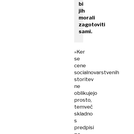
bi
jih
morali
zagotoviti
sami.
»Ker
se
cene
socialnovarstvenih
storitev
ne
oblikujejo
prosto,
temveč
skladno
s
predpisi