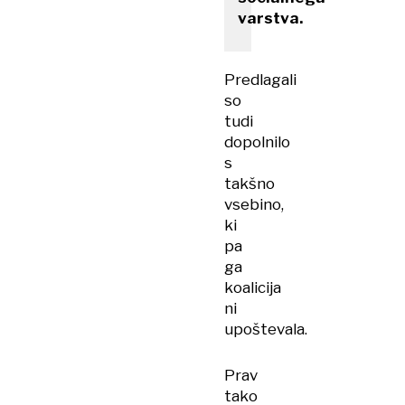
varstva.
Predlagali
so
tudi
dopolnilo
s
takšno
vsebino,
ki
pa
ga
koalicija
ni
upoštevala.
Prav
tako