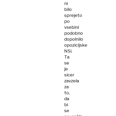
ni
bilo
sprejeto
po
vsebini
podobno
dopolnilo
opozicijske
NSi.
Ta
se
je
sicer
zavzela
za
to,
da
bi
se