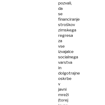
pozvali,
da
se
financiranje
stroškov
zimskega
regresa
za
vse
izvajalce
socialnega
varstva
in
dolgotrajne
oskrbe
v
javni
mreži
(torej