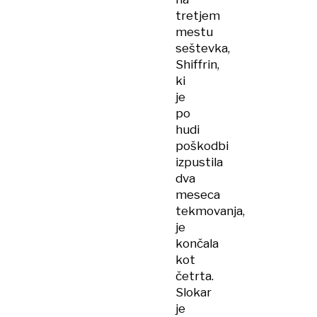
tretjem
mestu
seštevka,
Shiffrin,
ki
je
po
hudi
poškodbi
izpustila
dva
meseca
tekmovanja,
je
končala
kot
četrta.
Slokar
je