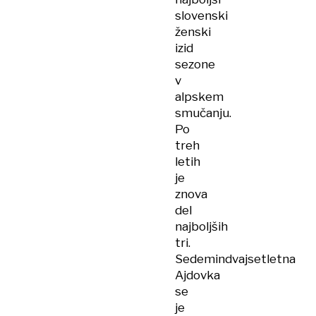
slovenski
ženski
izid
sezone
v
alpskem
smučanju.
Po
treh
letih
je
znova
del
najboljših
tri.
Sedemindvajsetletna
Ajdovka
se
je