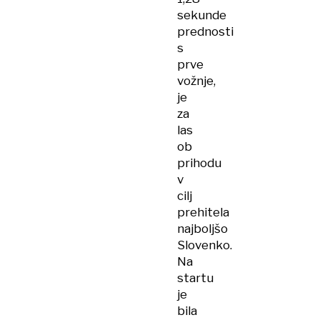
sekunde
prednosti
s
prve
vožnje,
je
za
las
ob
prihodu
v
cilj
prehitela
najboljšo
Slovenko.
Na
startu
je
bila