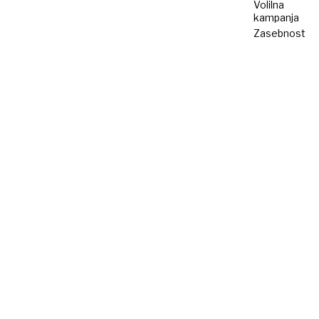
Volilna
kampanja
Zasebnost