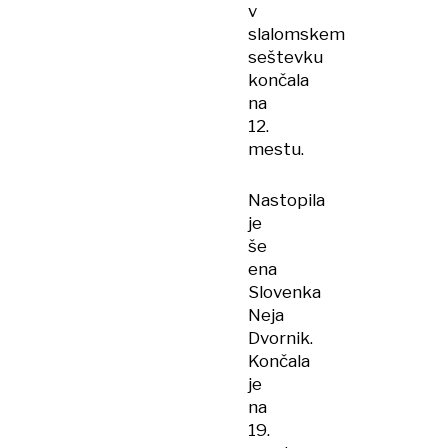
v
slalomskem
seštevku
končala
na
12.
mestu.
Nastopila
je
še
ena
Slovenka
Neja
Dvornik.
Končala
je
na
19.