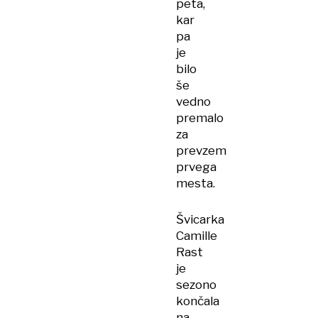
peta,
kar
pa
je
bilo
še
vedno
premalo
za
prevzem
prvega
mesta.
Švicarka
Camille
Rast
je
sezono
končala
na