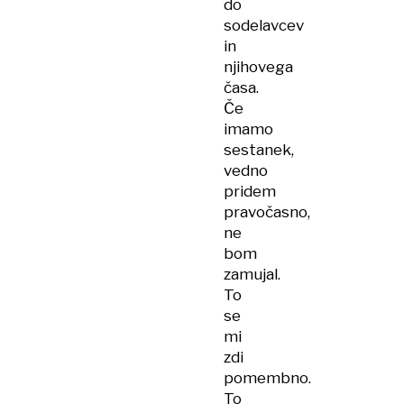
do
sodelavcev
in
njihovega
časa.
Če
imamo
sestanek,
vedno
pridem
pravočasno,
ne
bom
zamujal.
To
se
mi
zdi
pomembno.
To