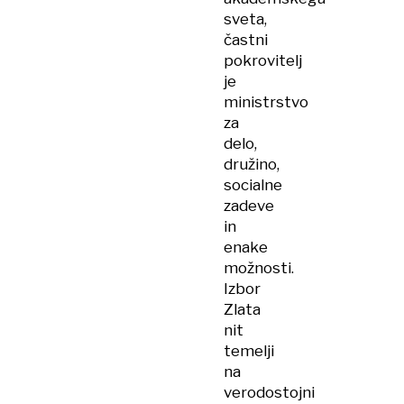
sveta,
častni
pokrovitelj
je
ministrstvo
za
delo,
družino,
socialne
zadeve
in
enake
možnosti.
Izbor
Zlata
nit
temelji
na
verodostojni