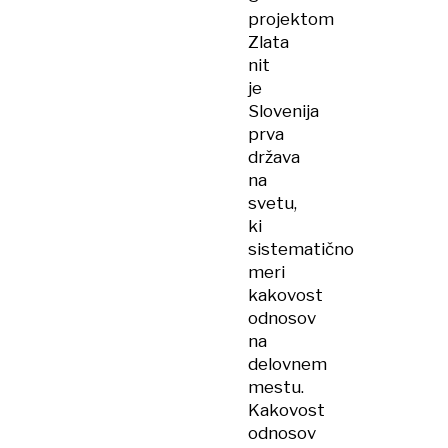
projektom
Zlata
nit
je
Slovenija
prva
država
na
svetu,
ki
sistematično
meri
kakovost
odnosov
na
delovnem
mestu.
Kakovost
odnosov