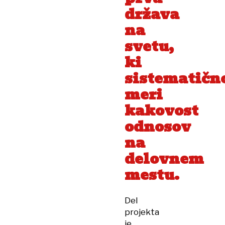
država
na
svetu,
ki
sistematičn
meri
kakovost
odnosov
na
delovnem
mestu.
Del
projekta
je