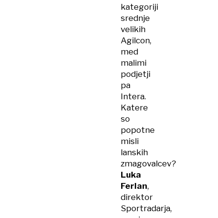
kategoriji
srednje
velikih
Agilcon,
med
malimi
podjetji
pa
Intera.
Katere
so
popotne
misli
lanskih
zmagovalcev?
Luka
Ferlan
,
direktor
Sportradarja,