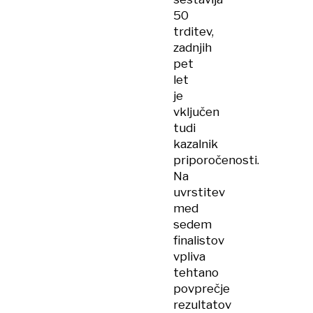
50
trditev,
zadnjih
pet
let
je
vključen
tudi
kazalnik
priporočenosti.
Na
uvrstitev
med
sedem
finalistov
vpliva
tehtano
povprečje
rezultatov