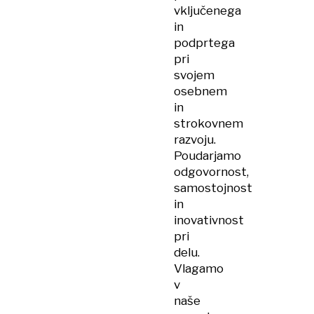
vključenega
in
podprtega
pri
svojem
osebnem
in
strokovnem
razvoju.
Poudarjamo
odgovornost,
samostojnost
in
inovativnost
pri
delu.
Vlagamo
v
naše