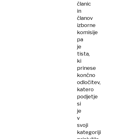
članic
in
članov
izborne
komisije
pa
je
tista,
ki
prinese
končno
odločitev,
katero
podjetje
si
je
v
svoji
kategoriji