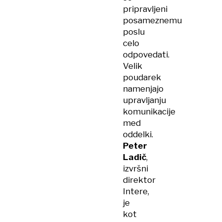
pripravljeni
posameznemu
poslu
celo
odpovedati.
Velik
poudarek
namenjajo
upravljanju
komunikacije
med
oddelki.
Peter
Ladič
,
izvršni
direktor
Intere,
je
kot