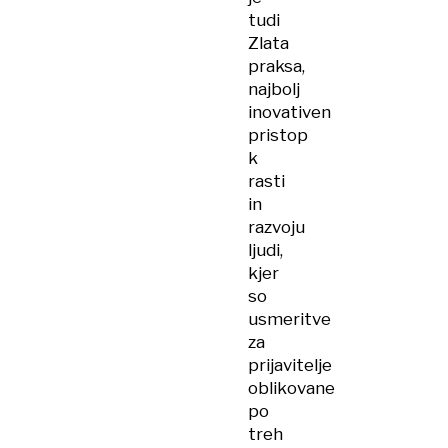
tudi
Zlata
praksa,
najbolj
inovativen
pristop
k
rasti
in
razvoju
ljudi,
kjer
so
usmeritve
za
prijavitelje
oblikovane
po
treh