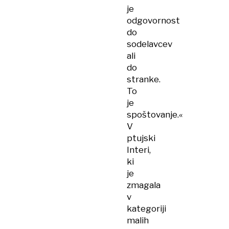
je
odgovornost
do
sodelavcev
ali
do
stranke.
To
je
spoštovanje.«
V
ptujski
Interi,
ki
je
zmagala
v
kategoriji
malih