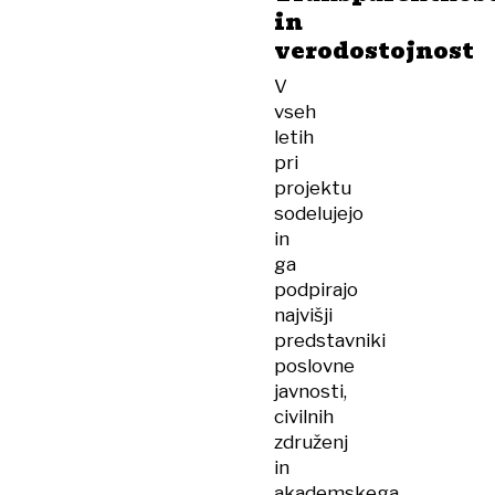
in
verodostojnost
V
vseh
letih
pri
projektu
sodelujejo
in
ga
podpirajo
najvišji
predstavniki
poslovne
javnosti,
civilnih
združenj
in
akademskega