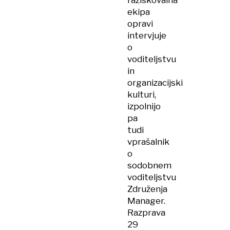
raziskovalna
ekipa
opravi
intervjuje
o
voditeljstvu
in
organizacijski
kulturi,
izpolnijo
pa
tudi
vprašalnik
o
sodobnem
voditeljstvu
Združenja
Manager.
Razprava
29