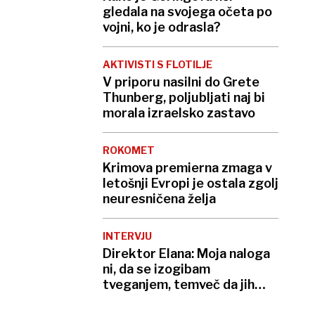
gledala na svojega očeta po
vojni, ko je odrasla?
AKTIVISTI S FLOTILJE
V priporu nasilni do Grete
Thunberg, poljubljati naj bi
morala izraelsko zastavo
ROKOMET
Krimova premierna zmaga v
letošnji Evropi je ostala zgolj
neuresničena želja
INTERVJU
Direktor Elana: Moja naloga
ni, da se izogibam
tveganjem, temveč da jih
upravljam