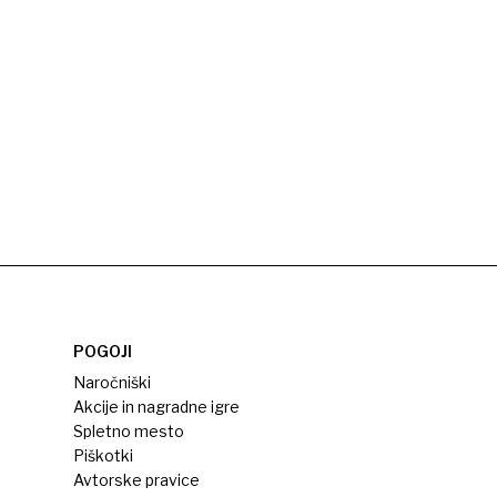
POGOJI
Naročniški
Akcije in nagradne igre
Spletno mesto
Piškotki
Avtorske pravice