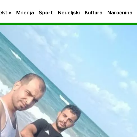
ektiv
Mnenja
Šport
Nedeljski
Kultura
Naročnina