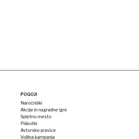
POGOJI
Naročniški
Akcije in nagradne igre
Spletno mesto
Piškotki
Avtorske pravice
Volilna kampanja