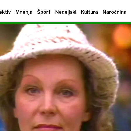
ektiv
Mnenja
Šport
Nedeljski
Kultura
Naročnina