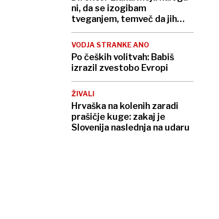
ni, da se izogibam
tveganjem, temveč da jih
upravljam
VODJA STRANKE ANO
Po čeških volitvah: Babiš
izrazil zvestobo Evropi
ŽIVALI
Hrvaška na kolenih zaradi
prašičje kuge: zakaj je
Slovenija naslednja na udaru