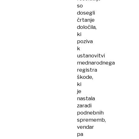
so
dosegli
črtanje
določila,
ki
poziva
k
ustanovitvi
mednarodnega
registra
škode,
ki
je
nastala
zaradi
podnebnih
sprememb,
vendar
pa