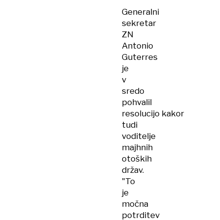
Generalni
sekretar
ZN
Antonio
Guterres
je
v
sredo
pohvalil
resolucijo kakor
tudi
voditelje
majhnih
otoških
držav.
"To
je
močna
potrditev