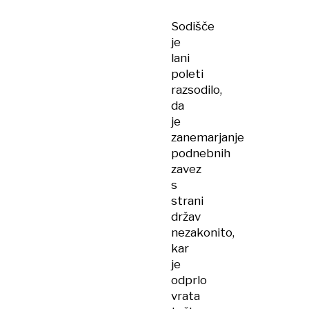
Sodišče
je
lani
poleti
razsodilo,
da
je
zanemarjanje
podnebnih
zavez
s
strani
držav
nezakonito,
kar
je
odprlo
vrata