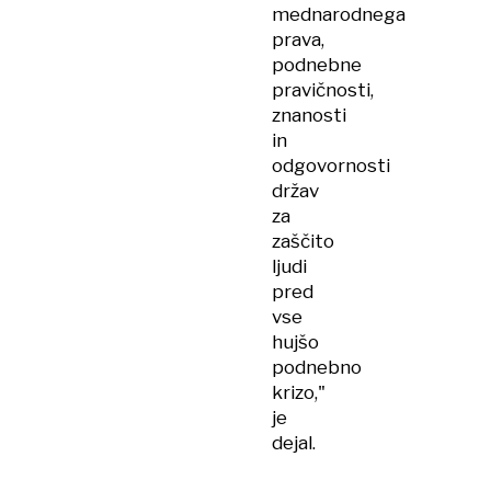
mednarodnega
prava,
podnebne
pravičnosti,
znanosti
in
odgovornosti
držav
za
zaščito
ljudi
pred
vse
hujšo
podnebno
krizo,"
je
dejal.