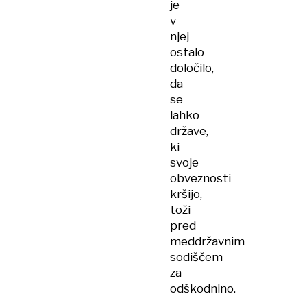
je
v
njej
ostalo
določilo,
da
se
lahko
države,
ki
svoje
obveznosti
kršijo,
toži
pred
meddržavnim
sodiščem
za
odškodnino.