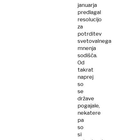
januarja
predlagal
resolucijo
za
potrditev
svetovalnega
mnenja
sodišča.
Od
takrat
naprej
so
se
države
pogajale,
nekatere
pa
so
si