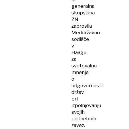
generalna
skupščina
ZN
zaprosila
Meddržavno
sodišče
v
Haagu
za
svetovalno
mnenje
o
odgovornosti
držav
pri
izpolnjevanju
svojih
podnebnih
zavez.