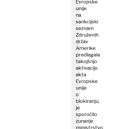
Evropske
unije
na
sankcijski
seznam
Združenih
držav
Amerike
predlagala
takojšnjo
aktivacijo
akta
Evropske
unije
o
blokiranju,
je
sporočilo
zunanje
ministrstvo.