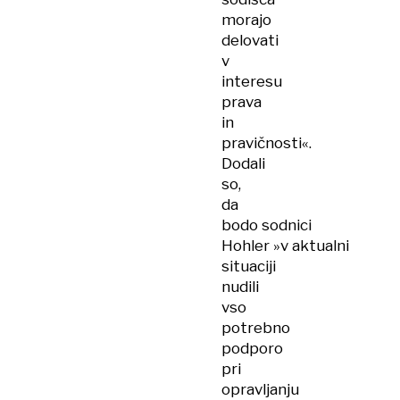
morajo
delovati
v
interesu
prava
in
pravičnosti«.
Dodali
so,
da
bodo sodnici
Hohler »v aktualni
situaciji
nudili
vso
potrebno
podporo
pri
opravljanju