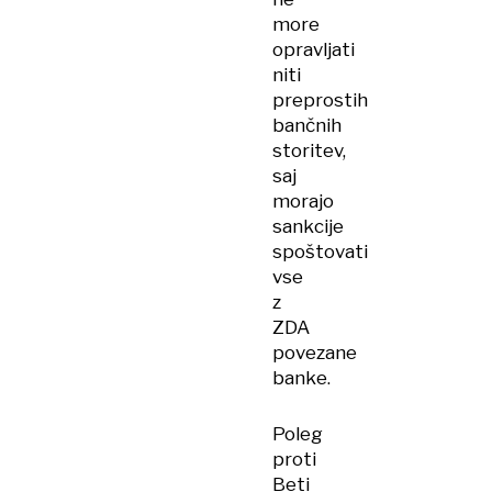
more
opravljati
niti
preprostih
bančnih
storitev,
saj
morajo
sankcije
spoštovati
vse
z
ZDA
povezane
banke.
Poleg
proti
Beti