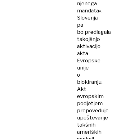
njenega
mandata«,
Slovenja
pa
bo predlagala
takojšnjo
aktivacijo
akta
Evropske
unije
o
blokiranju.
Akt
evropskim
podjetjem
prepoveduje
upoštevanje
takšnih
ameriških