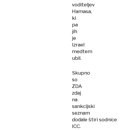
voditeljev
Hamasa,
ki
pa
jih
je
Izrael
medtem
ubil.
Skupno
so
ZDA
zdaj
na
sankcijski
seznam
dodale štiri sodnice
ICC.