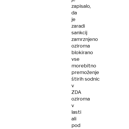
zapisalo,
da
je
zaradi
sankcij
zamrznjeno
oziroma
blokirano
vse
morebitno
premoženje
štirih sodnic
v
ZDA
oziroma
v
lasti
ali
pod