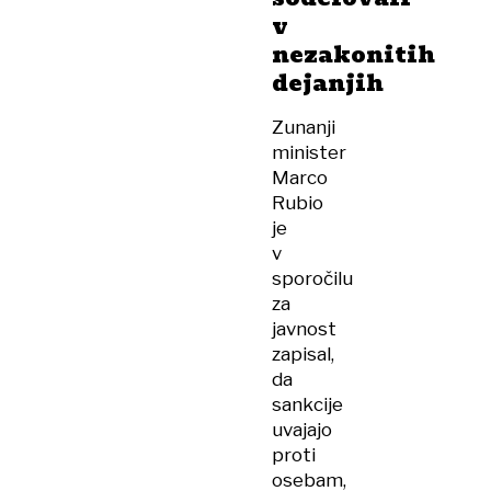
v
nezakonitih
dejanjih
Zunanji
minister
Marco
Rubio
je
v
sporočilu
za
javnost
zapisal,
da
sankcije
uvajajo
proti
osebam,