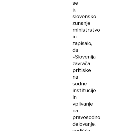
se
je
slovensko
zunanje
ministrstvo
in
zapisalo,
da
»Slovenija
zavrača
pritiske
na
sodne
institucije
in
vplivanje
na
pravosodno
delovanje,
sodišča