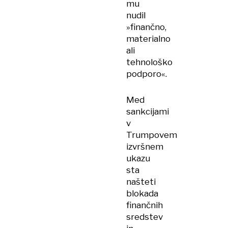
mu
nudil
»finančno,
materialno
ali
tehnološko
podporo«.
Med
sankcijami
v
Trumpovem
izvršnem
ukazu
sta
našteti
blokada
finančnih
sredstev