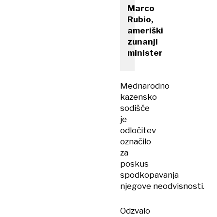
Marco
Rubio,
ameriški
zunanji
minister
Mednarodno
kazensko
sodišče
je
odločitev
označilo
za
poskus
spodkopavanja
njegove neodvisnosti.
Odzvalo