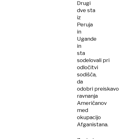
Drugi
dve sta
iz
Peruja
in
Ugande
in
sta
sodelovali pri
odločitvi
sodišča,
da
odobri preiskavo
ravnanja
Američanov
med
okupacijo
Afganistana.