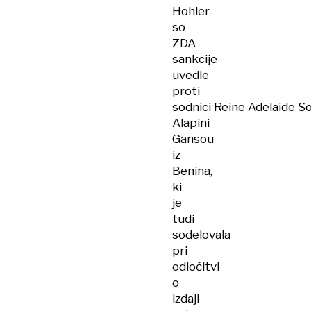
Hohler
so
ZDA
sankcije
uvedle
proti
sodnici Reine Adelaide S
Alapini
Gansou
iz
Benina,
ki
je
tudi
sodelovala
pri
odločitvi
o
izdaji