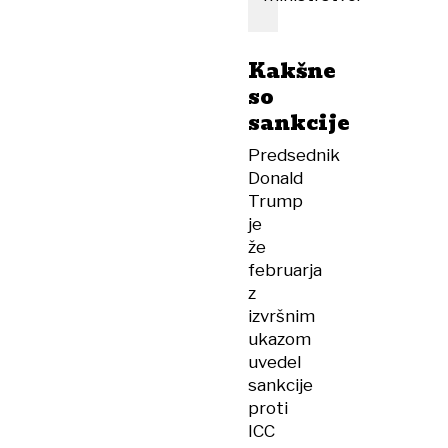
Kakšne
so
sankcije
Predsednik
Donald
Trump
je
že
februarja
z
izvršnim
ukazom
uvedel
sankcije
proti
ICC