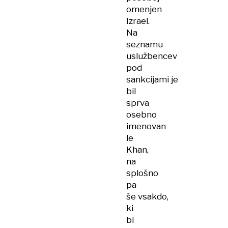
omenjen
Izrael.
Na
seznamu
uslužbencev
pod
sankcijami je
bil
sprva
osebno
imenovan
le
Khan,
na
splošno
pa
še vsakdo,
ki
bi