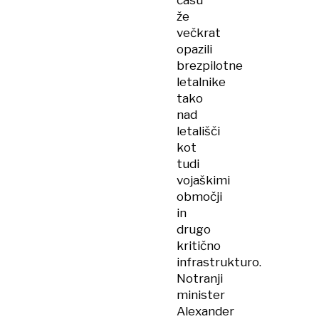
času
že
večkrat
opazili
brezpilotne
letalnike
tako
nad
letališči
kot
tudi
vojaškimi
območji
in
drugo
kritično
infrastrukturo.
Notranji
minister
Alexander