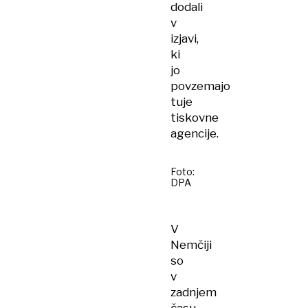
dodali
v
izjavi,
ki
jo
povzemajo
tuje
tiskovne
agencije.
Foto:
DPA
V
Nemčiji
so
v
zadnjem