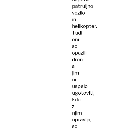
patruljno
vozilo
in
helikopter.
Tudi
oni
so
opazili
dron,
a
jim
ni
uspelo
ugotoviti,
kdo
z
njim
upravlja,
so