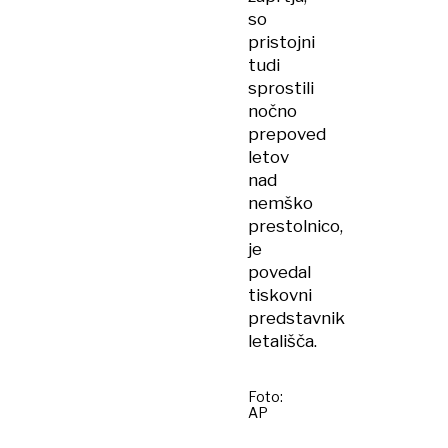
so
pristojni
tudi
sprostili
nočno
prepoved
letov
nad
nemško
prestolnico,
je
povedal
tiskovni
predstavnik
letališča.
Foto:
AP