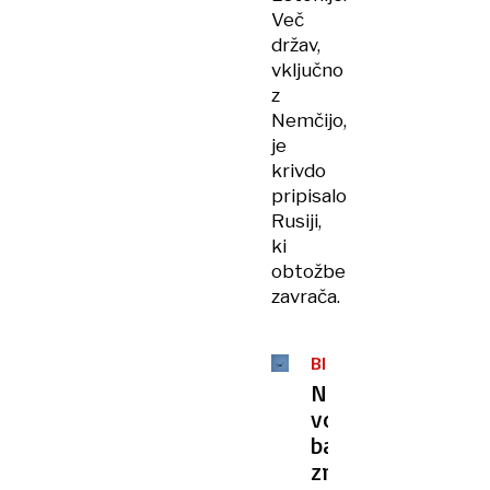
Več
držav,
vključno
z
Nemčijo,
je
krivdo
pripisalo
Rusiji,
ki
obtožbe
zavrača.
BELGIJA
Nad
vojaško
bazo
znova