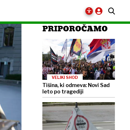
PRIPOROČAMO
VELIKI SHOD
Tišina, ki odmeva: Novi Sad
leto po tragediji