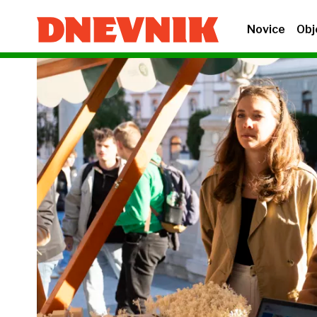
Novice
Obj