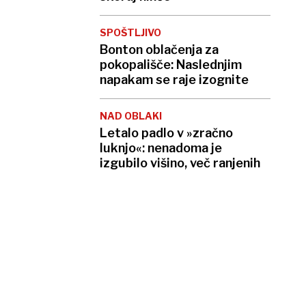
SPOŠTLJIVO
Bonton oblačenja za
pokopališče: Naslednjim
napakam se raje izognite
NAD OBLAKI
Letalo padlo v »zračno
luknjo«: nenadoma je
izgubilo višino, več ranjenih