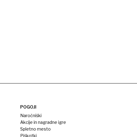
POGOJI
Naročniški
Akcije in nagradne igre
Spletno mesto
Piškotki