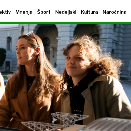
ektiv
Mnenja
Šport
Nedeljski
Kultura
Naročnina