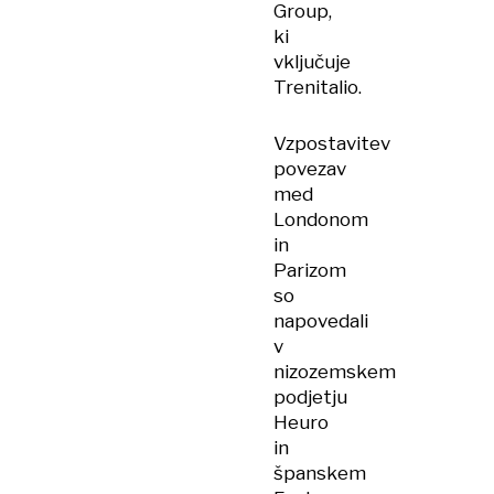
Group,
ki
vključuje
Trenitalio.
Vzpostavitev
povezav
med
Londonom
in
Parizom
so
napovedali
v
nizozemskem
podjetju
Heuro
in
španskem