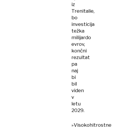
iz
Trenitalie,
bo
investicija
težka
milijardo
evrov,
končni
rezultat
pa
naj
bi
bil
viden
v
letu
2029.
»Visokohitrostne