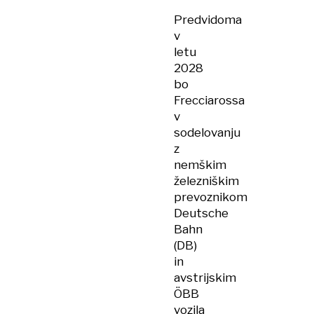
Predvidoma
v
letu
2028
bo
Frecciarossa
v
sodelovanju
z
nemškim
železniškim
prevoznikom
Deutsche
Bahn
(DB)
in
avstrijskim
ÖBB
vozila