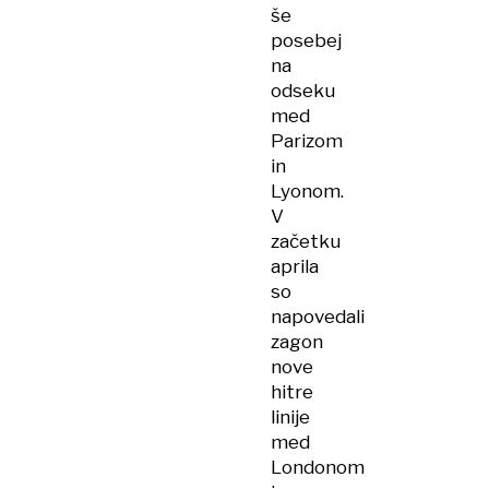
še
posebej
na
odseku
med
Parizom
in
Lyonom.
V
začetku
aprila
so
napovedali
zagon
nove
hitre
linije
med
Londonom