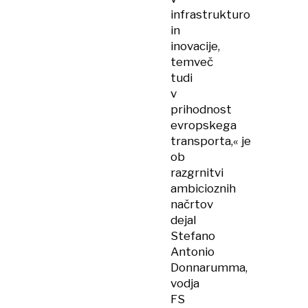
infrastrukturo
in
inovacije,
temveč
tudi
v
prihodnost
evropskega
transporta,« je
ob
razgrnitvi
ambicioznih
načrtov
dejal
Stefano
Antonio
Donnarumma,
vodja
FS