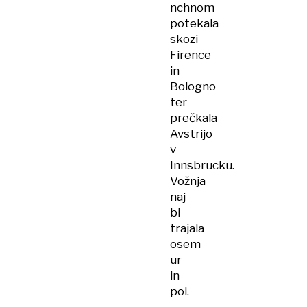
nchnom
potekala
skozi
Firence
in
Bologno
ter
prečkala
Avstrijo
v
Innsbrucku.
Vožnja
naj
bi
trajala
osem
ur
in
pol.