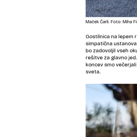
Maček Čarli. Foto: Miha Fi
Gostilnica na lepem 
simpatična ustanova. 
bo zadovoljil vseh oku
rešitve za glavno jed
koncev smo večerjali
sveta.