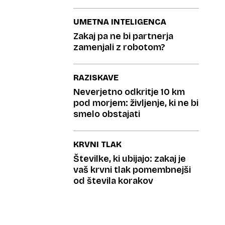
UMETNA INTELIGENCA
Zakaj pa ne bi partnerja
zamenjali z robotom?
RAZISKAVE
Neverjetno odkritje 10 km
pod morjem: življenje, ki ne bi
smelo obstajati
KRVNI TLAK
Številke, ki ubijajo: zakaj je
vaš krvni tlak pomembnejši
od števila korakov