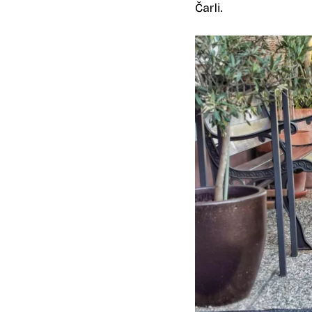
Čarli.