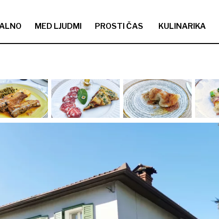
ALNO
MED LJUDMI
PROSTI ČAS
KULINARIKA