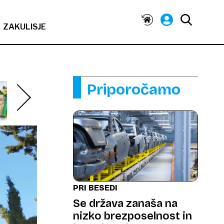
ZAKULISJE
Priporočamo
PRI BESEDI
Se država zanaša na
nizko brezposelnost in