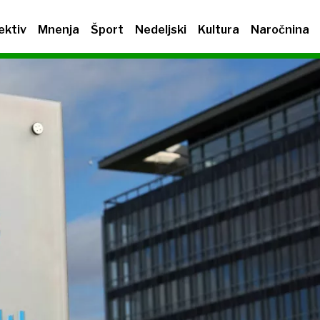
ektiv
Mnenja
Šport
Nedeljski
Kultura
Naročnina