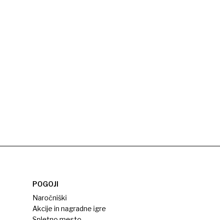
POGOJI
Naročniški
Akcije in nagradne igre
Spletno mesto