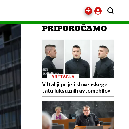
PRIPOROČAMO
ARETACIJA
V Italiji prijeli slovenskega
tatu luksuznih avtomobilov