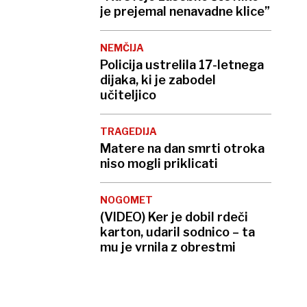
je prejemal nenavadne klice”
NEMČIJA
Policija ustrelila 17-letnega
dijaka, ki je zabodel
učiteljico
TRAGEDIJA
Matere na dan smrti otroka
niso mogli priklicati
NOGOMET
(VIDEO) Ker je dobil rdeči
karton, udaril sodnico – ta
mu je vrnila z obrestmi