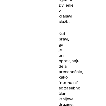
življenje
v
kraljevi
službi.
Kot
pravi,
ga
je
pri
opravljanju
dela
presenečalo,
kako
“normalni”
so zasebno
člani
kraljeve
družine.