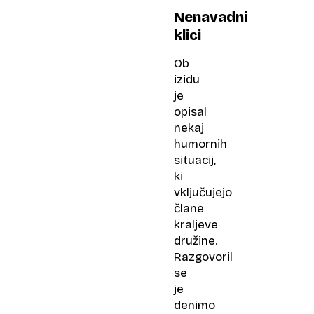
Nenavadni
klici
Ob
izidu
je
opisal
nekaj
humornih
situacij,
ki
vključujejo
člane
kraljeve
družine.
Razgovoril
se
je
denimo