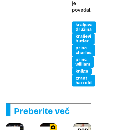
je
povedal.
kraljeva
družina
kraljevi
butler
princ
charles
princ
william
knjiga
grant
harrold
Preberite več