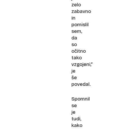
zelo
zabavno
in
pomislil
sem,
da
so
očitno
tako
vzgojeni,”
je
še
povedal.
Spomnil
se
je
tudi,
kako