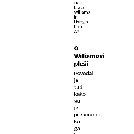
tudi
brata
Williama
in
Harryja.
Foto:
AP
O
Williamovi
pleši
Povedal
je
tudi,
kako
ga
je
presenetilo,
ko
ga