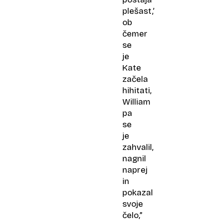
plešast,’
ob
čemer
se
je
Kate
začela
hihitati,
William
pa
se
je
zahvalil,
nagnil
naprej
in
pokazal
svoje
čelo,”