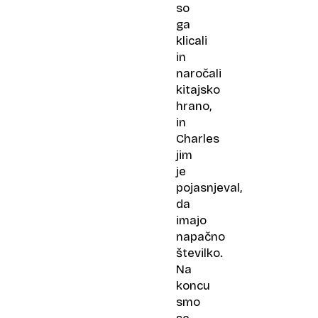
so
ga
klicali
in
naročali
kitajsko
hrano,
in
Charles
jim
je
pojasnjeval,
da
imajo
napačno
številko.
Na
koncu
smo