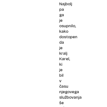
Najbolj
pa
ga
je
osupnilo,
kako
dostopen
da
je
kralj
Karel,
ki
je
bil
v
času
njegovega
službovanja
še