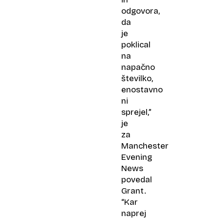
odgovora,
da
je
poklical
na
napačno
številko,
enostavno
ni
sprejel,”
je
za
Manchester
Evening
News
povedal
Grant.
“Kar
naprej