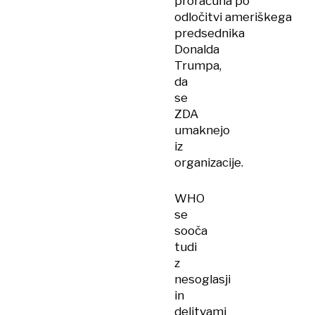
proračuna po
odločitvi ameriškega
predsednika
Donalda
Trumpa,
da
se
ZDA
umaknejo
iz
organizacije.
WHO
se
sooča
tudi
z
nesoglasji
in
delitvami