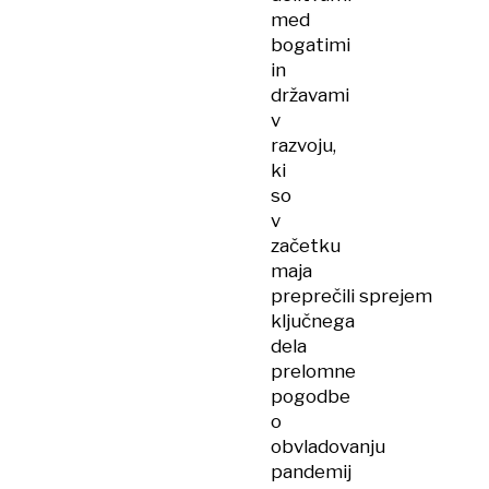
med
bogatimi
in
državami
v
razvoju,
ki
so
v
začetku
maja
preprečili sprejem
ključnega
dela
prelomne
pogodbe
o
obvladovanju
pandemij