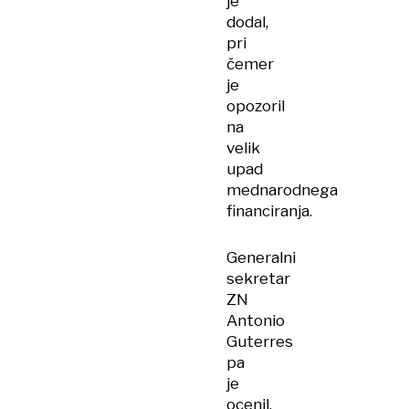
je
dodal,
pri
čemer
je
opozoril
na
velik
upad
mednarodnega
financiranja.
Generalni
sekretar
ZN
Antonio
Guterres
pa
je
ocenil,