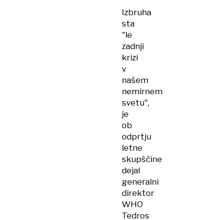
Izbruha
sta
"le
zadnji
krizi
v
našem
nemirnem
svetu",
je
ob
odprtju
letne
skupščine
dejal
generalni
direktor
WHO
Tedros