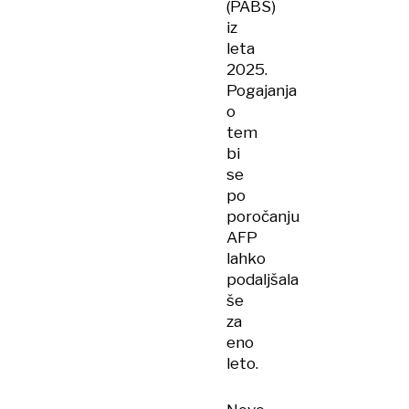
(PABS)
iz
leta
2025.
Pogajanja
o
tem
bi
se
po
poročanju
AFP
lahko
podaljšala
še
za
eno
leto.