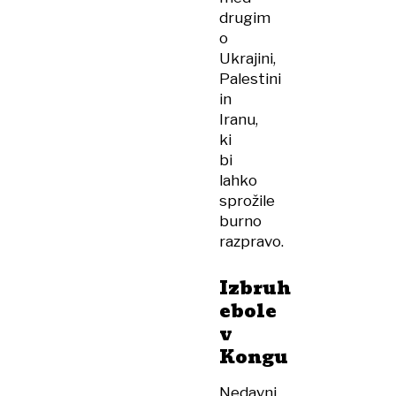
drugim
o
Ukrajini,
Palestini
in
Iranu,
ki
bi
lahko
sprožile
burno
razpravo.
Izbruh
ebole
v
Kongu
Nedavni