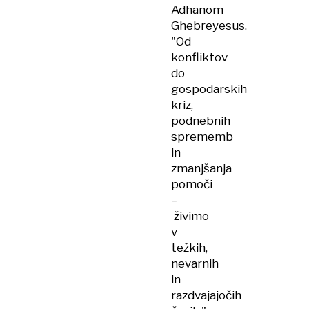
Adhanom
Ghebreyesus.
"Od
konfliktov
do
gospodarskih
kriz,
podnebnih
sprememb
in
zmanjšanja
pomoči
–
živimo
v
težkih,
nevarnih
in
razdvajajočih