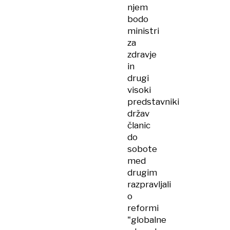
njem
bodo
ministri
za
zdravje
in
drugi
visoki
predstavniki
držav
članic
do
sobote
med
drugim
razpravljali
o
reformi
"globalne