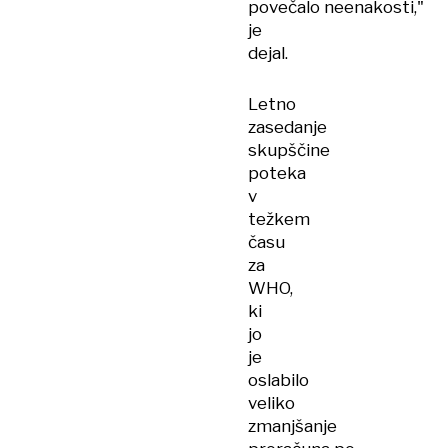
povečalo neenakosti,"
je
dejal.
Letno
zasedanje
skupščine
poteka
v
težkem
času
za
WHO,
ki
jo
je
oslabilo
veliko
zmanjšanje