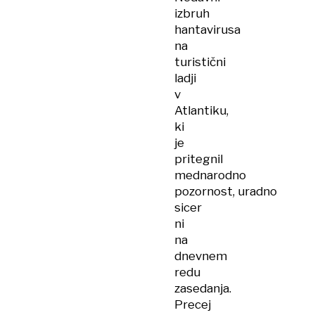
izbruh
hantavirusa
na
turistični
ladji
v
Atlantiku,
ki
je
pritegnil
mednarodno
pozornost, uradno
sicer
ni
na
dnevnem
redu
zasedanja.
Precej