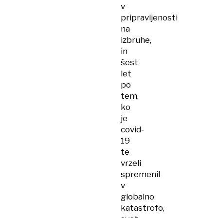
v
pripravljenosti
na
izbruhe,
in
šest
let
po
tem,
ko
je
covid-
19
te
vrzeli
spremenil
v
globalno
katastrofo,