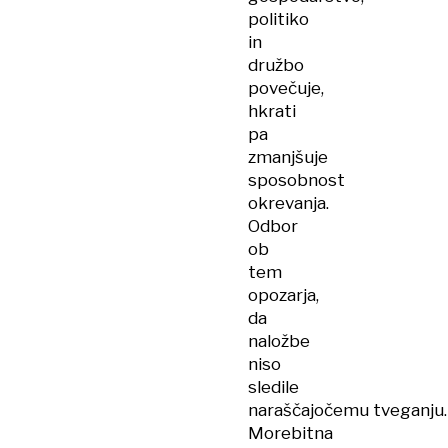
politiko
in
družbo
povečuje,
hkrati
pa
zmanjšuje
sposobnost
okrevanja.
Odbor
ob
tem
opozarja,
da
naložbe
niso
sledile
naraščajočemu tveganju.
Morebitna