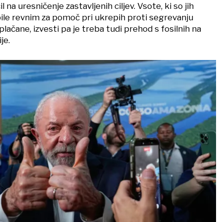
 na uresničenje zastavljenih ciljev. Vsote, ki so jih
ile revnim za pomoč pri ukrepih proti segrevanju
zplačane, izvesti pa je treba tudi prehod s fosilnih na
je.