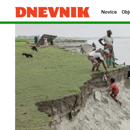
Novice
Obj