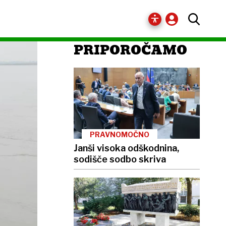
PRIPOROČAMO
PRAVNOMOČNO
Janši visoka odškodnina,
sodišče sodbo skriva