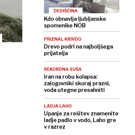
DEDIŠČINA
Kdo obnavlja ljubljanske
spomenike NOB
PRIZNAL KRIVDO
Drevo podrl na najboljšega
prijatelja
REKORDNA SUŠA
Iran na robu kolapsa:
zalogovniki skoraj prazni,
voda utegne presahniti
LADJA LAHO
Upanje za rešitev znamenite
ladje padlo v vodo, Laho gre
v razrez