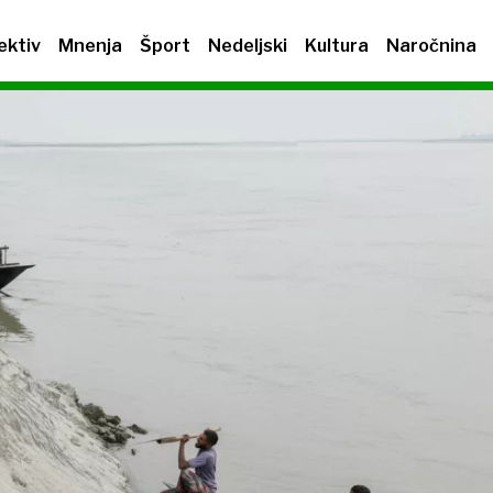
ektiv
Mnenja
Šport
Nedeljski
Kultura
Naročnina