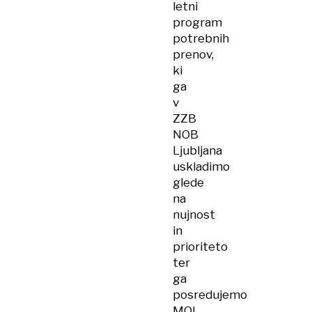
letni
program
potrebnih
prenov,
ki
ga
v
ZZB
NOB
Ljubljana
uskladimo
glede
na
nujnost
in
prioriteto
ter
ga
posredujemo
MOL.