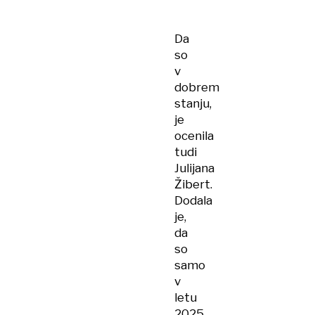
Da
so
v
dobrem
stanju,
je
ocenila
tudi
Julijana
Žibert.
Dodala
je,
da
so
samo
v
letu
2025