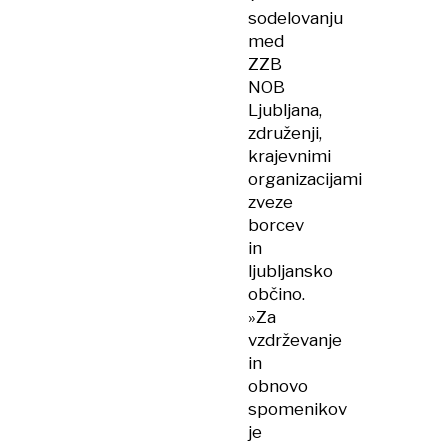
sodelovanju
med
ZZB
NOB
Ljubljana,
združenji,
krajevnimi
organizacijami
zveze
borcev
in
ljubljansko
občino.
»Za
vzdrževanje
in
obnovo
spomenikov
je