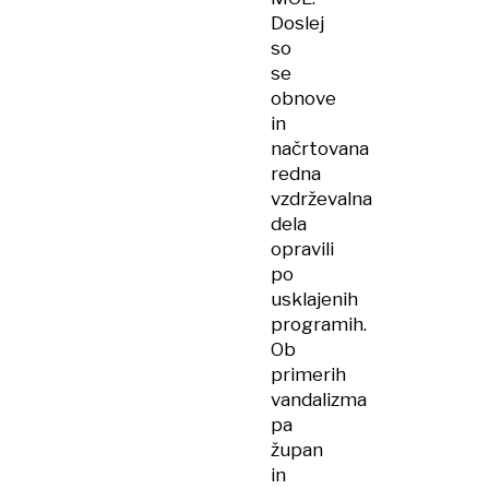
Doslej
so
se
obnove
in
načrtovana
redna
vzdrževalna
dela
opravili
po
usklajenih
programih.
Ob
primerih
vandalizma
pa
župan
in