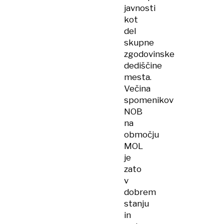
javnosti
kot
del
skupne
zgodovinske
dediščine
mesta.
Večina
spomenikov
NOB
na
območju
MOL
je
zato
v
dobrem
stanju
in