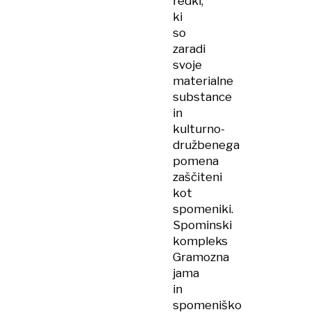
redki,
ki
so
zaradi
svoje
materialne
substance
in
kulturno-
družbenega
pomena
zaščiteni
kot
spomeniki.
Spominski
kompleks
Gramozna
jama
in
spomeniško