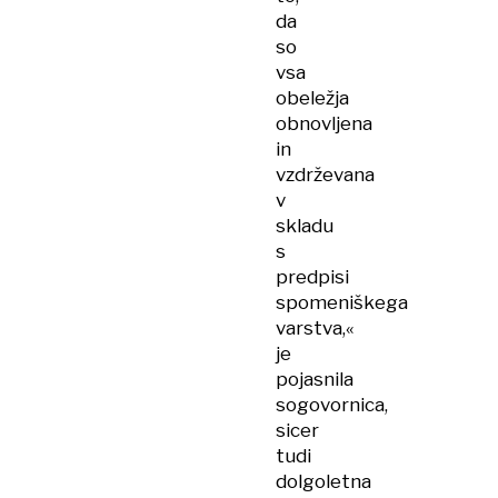
da
so
vsa
obeležja
obnovljena
in
vzdrževana
v
skladu
s
predpisi
spomeniškega
varstva,«
je
pojasnila
sogovornica,
sicer
tudi
dolgoletna