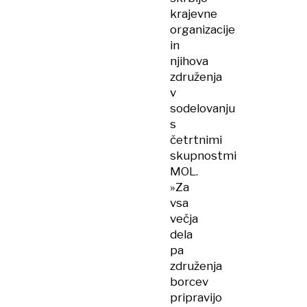
krajevne
organizacije
in
njihova
združenja
v
sodelovanju
s
četrtnimi
skupnostmi
MOL.
»Za
vsa
večja
dela
pa
združenja
borcev
pripravijo