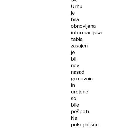
Urhu
je
bila
obnovljena
informacijska
tabla,
zasajen
je
bil
nov
nasad
grmovnic
in
urejene
so
bile
pešpoti.
Na
pokopališču