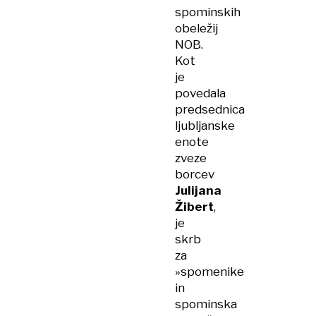
spominskih
obeležij
NOB.
Kot
je
povedala
predsednica
ljubljanske
enote
zveze
borcev
Julijana
Žibert
,
je
skrb
za
»spomenike
in
spominska