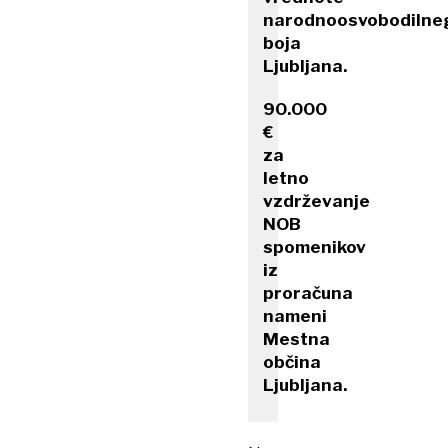
narodnoosvobodilne
boja
Ljubljana.
90.000
€
za
letno
vzdrževanje
NOB
spomenikov
iz
proračuna
nameni
Mestna
občina
Ljubljana.