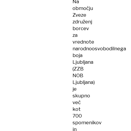
Na
območju
Zveze
združenj
borcev
za
vrednote
narodnoosvobodilnega
boja
Ljubljana
(ZZB
NOB
Ljubljana)
je
skupno
več
kot
700
spomenikov
in