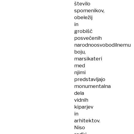
število
spomenikov,
obeležij
in
grobišč
posvečenih
narodnoosvobodilnemu
boju,
marsikateri
med
njimi
predstavljajo
monumentalna
dela
vidnih
kiparjev
in
arhitektov.
Niso