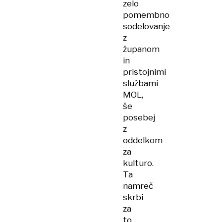
zelo
pomembno
sodelovanje
z
županom
in
pristojnimi
službami
MOL,
še
posebej
z
oddelkom
za
kulturo.
Ta
namreč
skrbi
za
to,