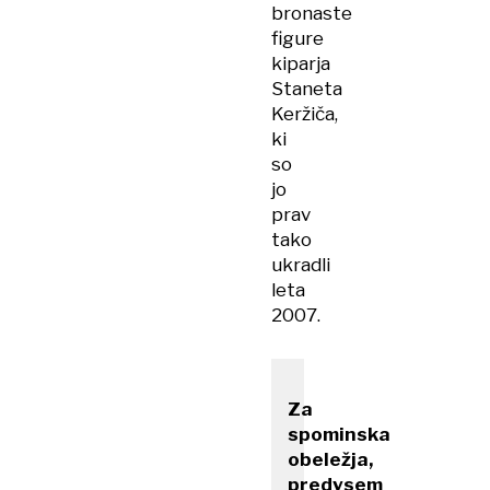
bronaste
figure
kiparja
Staneta
Keržiča,
ki
so
jo
prav
tako
ukradli
leta
2007.
Za
spominska
obeležja,
predvsem