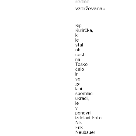
redno
vzdrževana.«
Kip
Kurirčka,
ki
je
stal
ob
cesti
na
Toško
čelo
in
so
ga
lani
spomladi
ukradli,
je
v
ponovni
izdelavi. Foto:
Nik
Erik
Neubauer