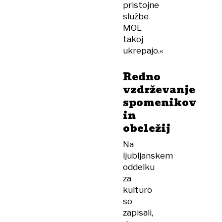
pristojne
službe
MOL
takoj
ukrepajo.«
Redno
vzdrževanje
spomenikov
in
obeležij
Na
ljubljanskem
oddelku
za
kulturo
so
zapisali,