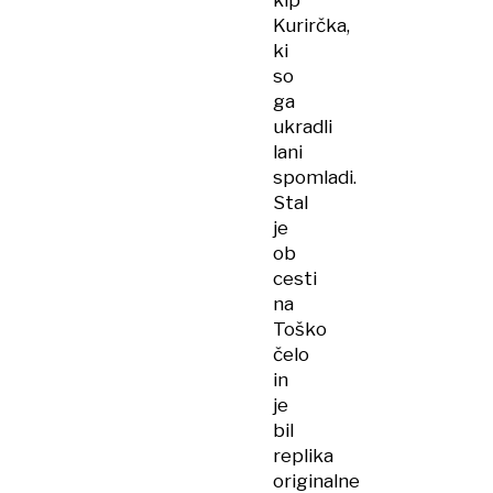
kip
Kurirčka,
ki
so
ga
ukradli
lani
spomladi.
Stal
je
ob
cesti
na
Toško
čelo
in
je
bil
replika
originalne