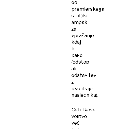
od
premierskega
stolčka,
ampak
za
vprašanje,
kdaj
in
kako
(odstop
ali
odstavitev
z
izvolitvijo
naslednika).
Četrtkove
volitve
več