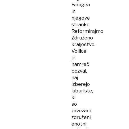
Faragea
in
njegove
stranke
Reformirajmo
Združeno
kraljestvo.
Volilce
je
namreč
pozval,
naj
izberejo
laburiste,
ki
so
zavezani
združeni,
enotni