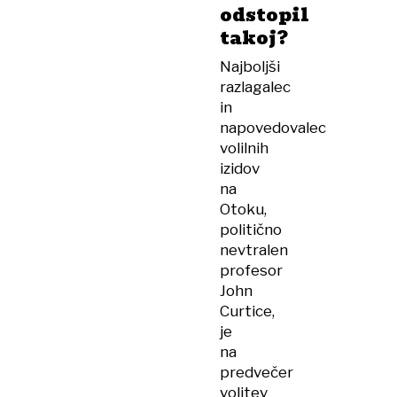
odstopil
takoj?
Najboljši
razlagalec
in
napovedovalec
volilnih
izidov
na
Otoku,
politično
nevtralen
profesor
John
Curtice,
je
na
predvečer
volitev