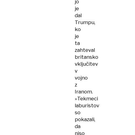
jo
je
dal
Trumpu,
ko
je
ta
zahteval
britansko
vključitev
v
vojno
z
Iranom.
»Tekmeci
laburistov
so
pokazali,
da
niso