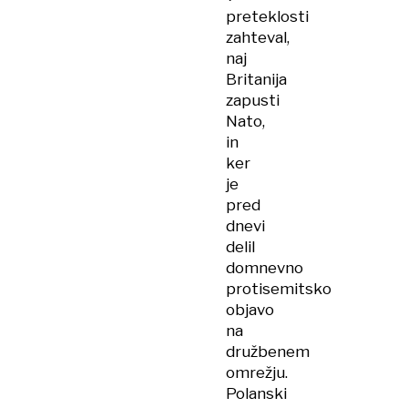
preteklosti
zahteval,
naj
Britanija
zapusti
Nato,
in
ker
je
pred
dnevi
delil
domnevno
protisemitsko
objavo
na
družbenem
omrežju.
Polanski