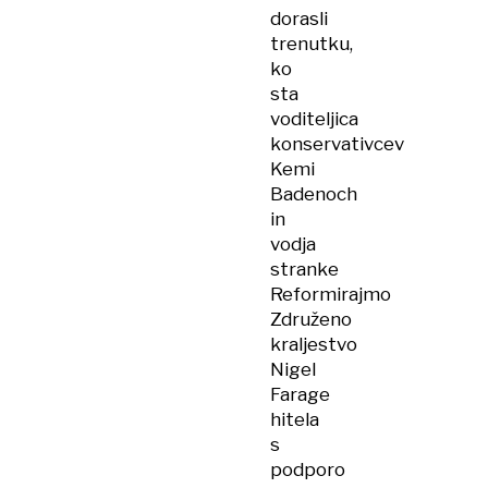
dorasli
trenutku,
ko
sta
voditeljica
konservativcev
Kemi
Badenoch
in
vodja
stranke
Reformirajmo
Združeno
kraljestvo
Nigel
Farage
hitela
s
podporo