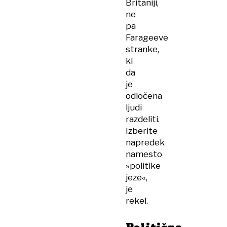
Britaniji,
ne
pa
Farageeve
stranke,
ki
da
je
odločena
ljudi
razdeliti.
Izberite
napredek
namesto
»politike
jeze«,
je
rekel.