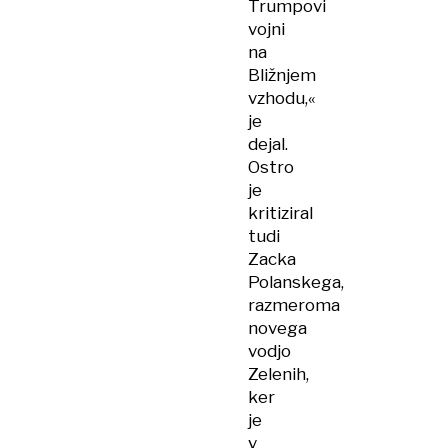
Trumpovi
vojni
na
Bližnjem
vzhodu,«
je
dejal.
Ostro
je
kritiziral
tudi
Zacka
Polanskega,
razmeroma
novega
vodjo
Zelenih,
ker
je
v