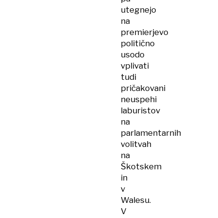
utegnejo
na
premierjevo
politično
usodo
vplivati
tudi
pričakovani
neuspehi
laburistov
na
parlamentarnih
volitvah
na
Škotskem
in
v
Walesu.
V