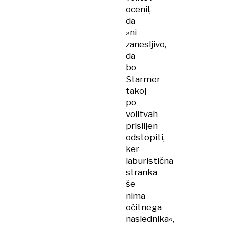
ocenil,
da
»ni
zanesljivo,
da
bo
Starmer
takoj
po
volitvah
prisiljen
odstopiti,
ker
laburistična
stranka
še
nima
očitnega
naslednika«,