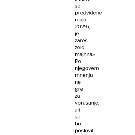
so
predvidene
maja
2029),
je
zares
zelo
majhna.«
Po
njegovem
mnenju
ne
gre
za
vprašanje,
ali
se
bo
poslovil