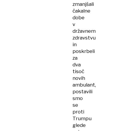
zmanjšali
čakalne
dobe
v
državnem
zdravstvu
in
poskrbeli
za
dva
tisoč
novih
ambulant,
postavili
smo
se
proti
Trumpu
glede