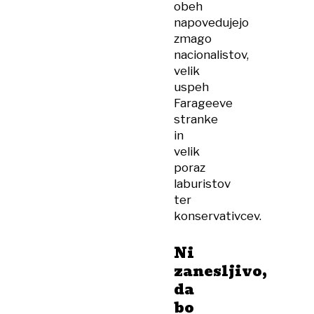
obeh
napovedujejo
zmago
nacionalistov,
velik
uspeh
Farageeve
stranke
in
velik
poraz
laburistov
ter
konservativcev.
Ni
zanesljivo,
da
bo