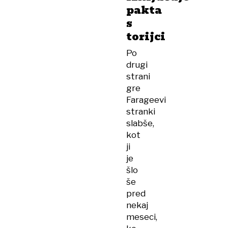
pakta
s
torijci
Po
drugi
strani
gre
Farageevi
stranki
slabše,
kot
ji
je
šlo
še
pred
nekaj
meseci,