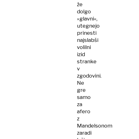
že
dolgo
»glavni«,
utegnejo
prinesti
najslabši
volilni
izid
stranke
v
zgodovini.
Ne
gre
samo
za
afero
z
Mandelsonom
zaradi