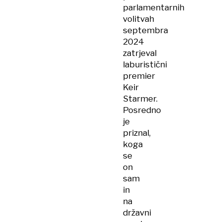
parlamentarnih
volitvah
septembra
2024
zatrjeval
laburistični
premier
Keir
Starmer.
Posredno
je
priznal,
koga
se
on
sam
in
na
državni