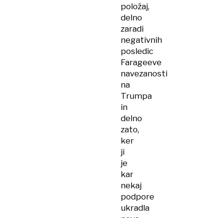
položaj,
delno
zaradi
negativnih
posledic
Farageeve
navezanosti
na
Trumpa
in
delno
zato,
ker
ji
je
kar
nekaj
podpore
ukradla