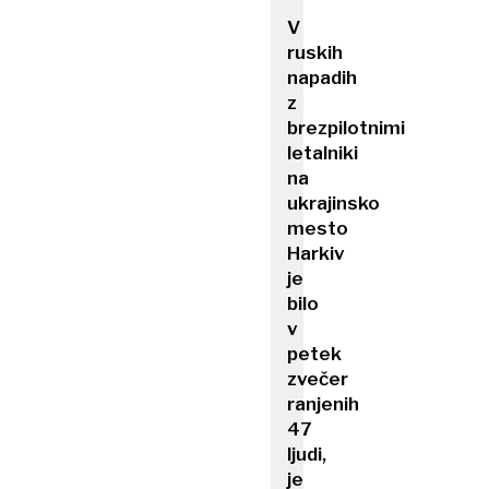
V
ruskih
napadih
z
brezpilotnimi
letalniki
na
ukrajinsko
mesto
Harkiv
je
bilo
v
petek
zvečer
ranjenih
47
ljudi,
je