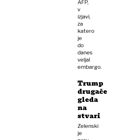
AFP,
v
izjavi,
za
katero
je
do
danes
veljal
embargo.
Trump
drugače
gleda
na
stvari
Zelenski
je