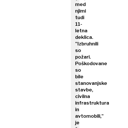
med
njimi
tudi
11-
letna
deklica.
"Izbruhnili
so
požari.
Poškodovane
so
bile
stanovanjske
stavbe,
civilna
infrastruktura
in
avtomobili,"
je