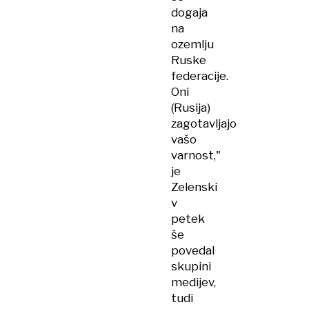
dogaja
na
ozemlju
Ruske
federacije.
Oni
(Rusija)
zagotavljajo
vašo
varnost,"
je
Zelenski
v
petek
še
povedal
skupini
medijev,
tudi