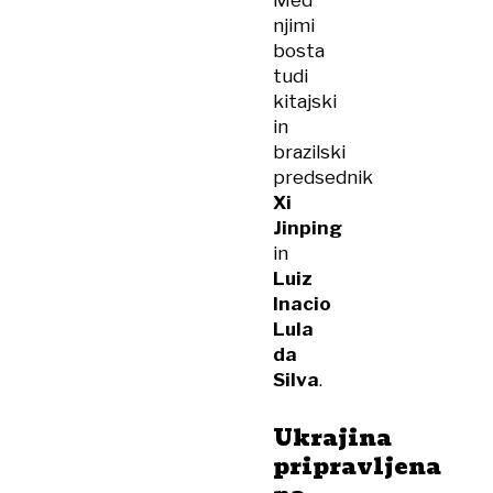
Med
njimi
bosta
tudi
kitajski
in
brazilski
predsednik
Xi
Jinping
in
Luiz
Inacio
Lula
da
Silva
.
Ukrajina
pripravljena