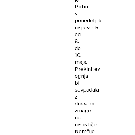
Putin
v
ponedeljek
napovedal
od
8.
do
10.
maja.
Prekinitev
ognja
bi
sovpadala
z
dnevom
zmage
nad
nacistično
Nemčijo