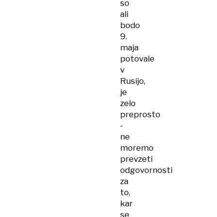
so
ali
bodo
9.
maja
potovale
v
Rusijo,
je
zelo
preprosto
-
ne
moremo
prevzeti
odgovornosti
za
to,
kar
se