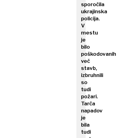
sporočila
ukrajinska
policija.
V
mestu
je
bilo
poškodovanih
več
stavb,
izbruhnili
so
tudi
požari.
Tarča
napadov
je
bila
tudi