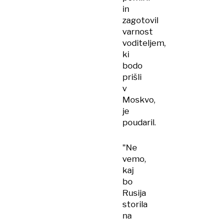
in
zagotovil
varnost
voditeljem,
ki
bodo
prišli
v
Moskvo,
je
poudaril.
"Ne
vemo,
kaj
bo
Rusija
storila
na