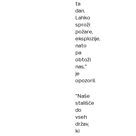
ta
dan.
Lahko
sproži
požare,
eksplozije,
nato
pa
obtoži
nas,"
je
opozoril.
"Naše
stališče
do
vseh
držav,
ki