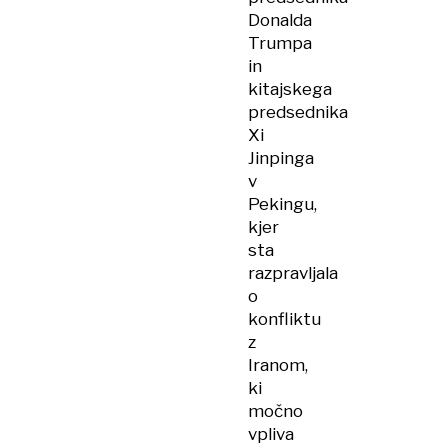
Donalda
Trumpa
in
kitajskega
predsednika
Xi
Jinpinga
v
Pekingu,
kjer
sta
razpravljala
o
konfliktu
z
Iranom,
ki
močno
vpliva