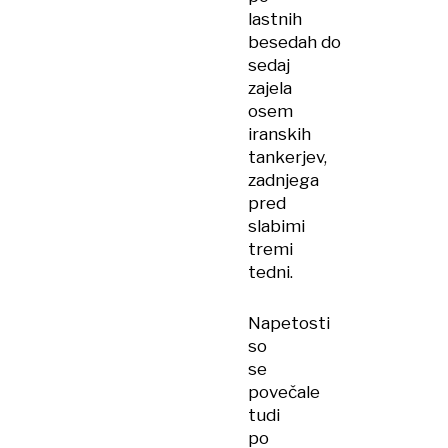
lastnih
besedah do
sedaj
zajela
osem
iranskih
tankerjev,
zadnjega
pred
slabimi
tremi
tedni.
Napetosti
so
se
povečale
tudi
po