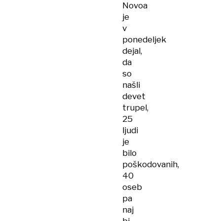
Novoa
je
v
ponedeljek
dejal,
da
so
našli
devet
trupel,
25
ljudi
je
bilo
poškodovanih,
40
oseb
pa
naj