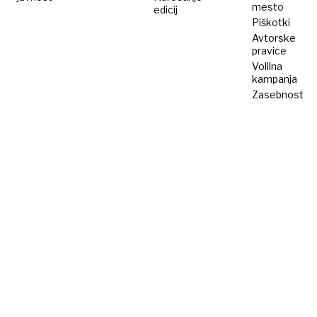
mesto
edicij
Piškotki
Avtorske
pravice
Volilna
kampanja
Zasebnost