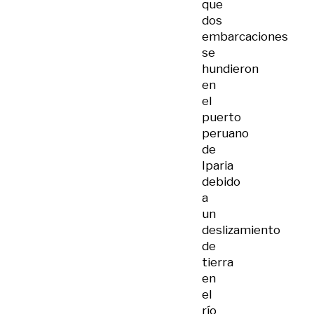
que
dos
embarcaciones
se
hundieron
en
el
puerto
peruano
de
Iparia
debido
a
un
deslizamiento
de
tierra
en
el
río