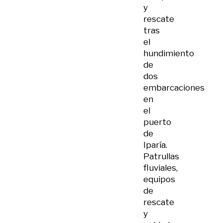
y
rescate
tras
el
hundimiento
de
dos
embarcaciones
en
el
puerto
de
Iparía.
Patrullas
fluviales,
equipos
de
rescate
y