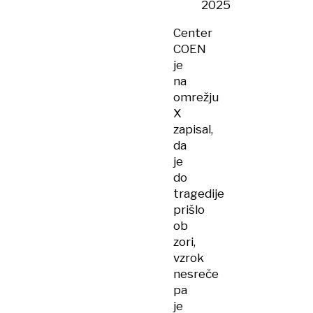
2025
Center
COEN
je
na
omrežju
X
zapisal,
da
je
do
tragedije
prišlo
ob
zori,
vzrok
nesreče
pa
je