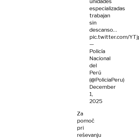
unidades
especializadas
trabajan
sin
descanso…
pic.twitter.com/Y
—
Policía
Nacional
del
Perú
(@PoliciaPeru)
December
1,
2025
Za
pomoč
pri
reševanju