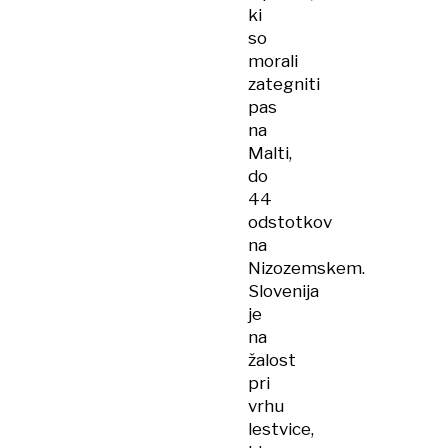
ki
so
morali
zategniti
pas
na
Malti,
do
44
odstotkov
na
Nizozemskem.
Slovenija
je
na
žalost
pri
vrhu
lestvice,