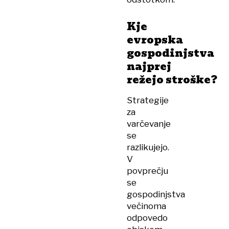
Kje
evropska
gospodinjstva
najprej
režejo stroške?
Strategije
za
varčevanje
se
razlikujejo.
V
povprečju
se
gospodinjstva
večinoma
odpovedo