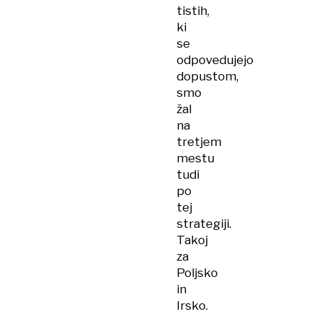
tistih,
ki
se
odpovedujejo
dopustom,
smo
žal
na
tretjem
mestu
tudi
po
tej
strategiji.
Takoj
za
Poljsko
in
Irsko.