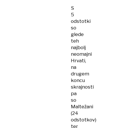
S
5
odstotki
so
glede
teh
najbolj
neomajni
Hrvati,
na
drugem
koncu
skrajnosti
pa
so
Maltežani
(24
odstotkov)
ter