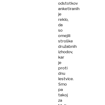
odstotkov
anketiranih
je
reklo,
da
so
omejili
stroške
družabnih
izhodov,
kar
je
proti
dnu
lestvice.
Smo
pa
takoj
za