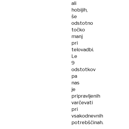
ali
hobijih,
še
odstotno
točko
manj
pri
telovadbi.
Le
9
odstotkov
pa
nas
je
pripravljenih
varčevati
pri
vsakodnevnih
potrebščinah.