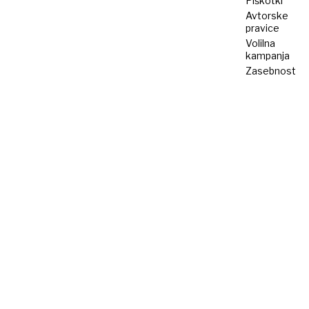
Piškotki
Avtorske
pravice
Volilna
kampanja
Zasebnost