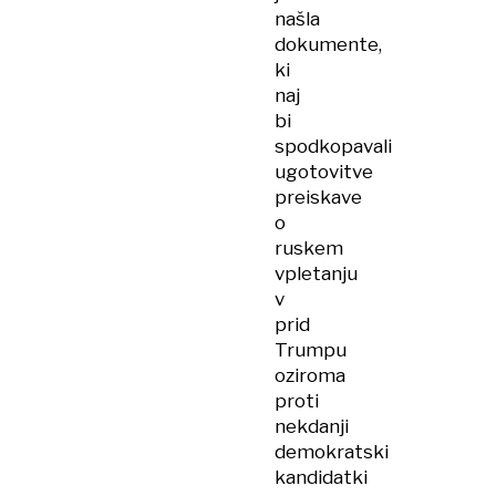
našla
dokumente,
ki
naj
bi
spodkopavali
ugotovitve
preiskave
o
ruskem
vpletanju
v
prid
Trumpu
oziroma
proti
nekdanji
demokratski
kandidatki