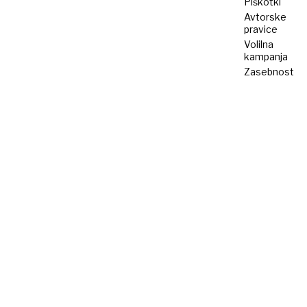
Piškotki
Avtorske
pravice
Volilna
kampanja
Zasebnost