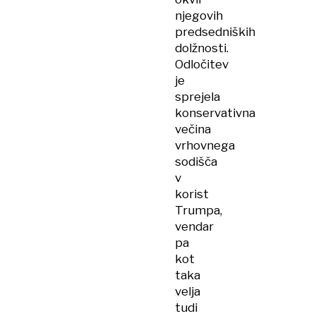
njegovih
predsedniških
dolžnosti.
Odločitev
je
sprejela
konservativna
večina
vrhovnega
sodišča
v
korist
Trumpa,
vendar
pa
kot
taka
velja
tudi