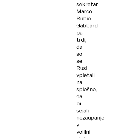
sekretar
Marco
Rubio.
Gabbard
pa
trdi,
da
so
se
Rusi
vpletali
na
splošno,
da
bi
sejali
nezaupanje
v
volilni