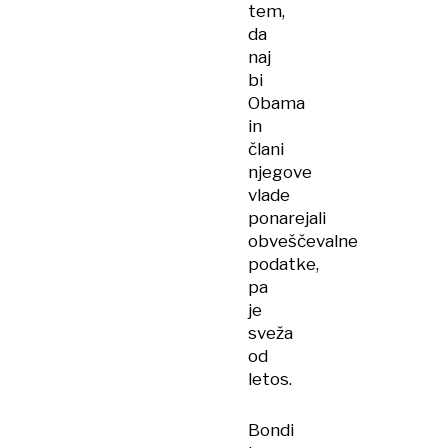
tem,
da
naj
bi
Obama
in
člani
njegove
vlade
ponarejali
obveščevalne
podatke,
pa
je
sveža
od
letos.
Bondi