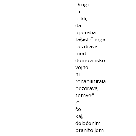
Drugi
bi
rekli,
da
uporaba
fašističnega
pozdrava
med
domovinsko
vojno
ni
rehabilitirala
pozdrava,
temveč
je,
če
kaj,
določenim
braniteljem