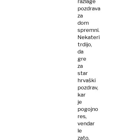
razlage
pozdrava
za
dom
spremni.
Nekateri
trdijo,
da
gre
za
star
hrvaški
pozdrav,
kar
je
pogojno
res,
vendar
le
zato,