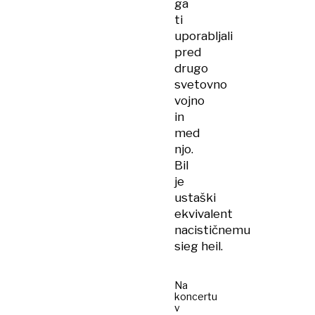
ga
ti
uporabljali
pred
drugo
svetovno
vojno
in
med
njo.
Bil
je
ustaški
ekvivalent
nacističnemu
sieg heil.
Na
koncertu
v