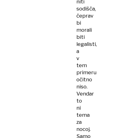
niti
sodišča,
čeprav
bi
morali
biti
legalisti,
a
v
tem
primeru
očitno
niso.
Vendar
to
ni
tema
za
nocoj.
Samo