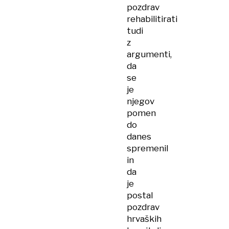
pozdrav
rehabilitirati
tudi
z
argumenti,
da
se
je
njegov
pomen
do
danes
spremenil
in
da
je
postal
pozdrav
hrvaških