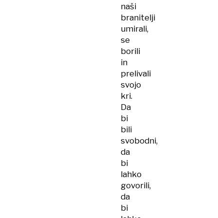
naši
branitelji
umirali,
se
borili
in
prelivali
svojo
kri.
Da
bi
bili
svobodni,
da
bi
lahko
govorili,
da
bi