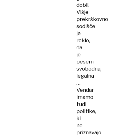
dobil.
Višje
prekrškovno
sodišče
je
reklo,
da
je
pesem
svobodna,
legalna
…
Vendar
imamo
tudi
politike,
ki
ne
priznavajo