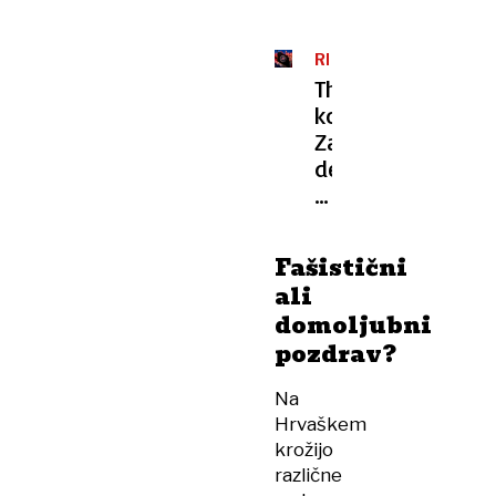
REPORTAŽA
Thompsonov
koncert:
Za
deset
milijonov
evrov
črnih
Fašistični
majčk
ali
domoljubni
pozdrav?
Na
Hrvaškem
krožijo
različne