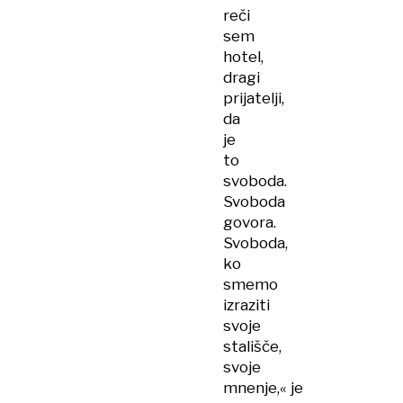
reči
sem
hotel,
dragi
prijatelji,
da
je
to
svoboda.
Svoboda
govora.
Svoboda,
ko
smemo
izraziti
svoje
stališče,
svoje
mnenje,« je