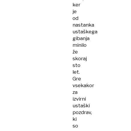
ker
je
od
nastanka
ustaškega
gibanja
minilo
že
skoraj
sto
let.
Gre
vsekakor
za
izvirni
ustaški
pozdrav,
ki
so