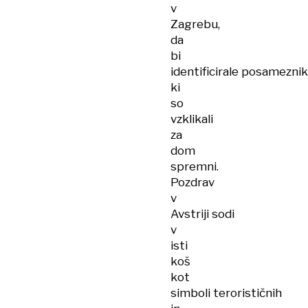
v
Zagrebu,
da
bi
identificirale posameznik
ki
so
vzklikali
za
dom
spremni.
Pozdrav
v
Avstriji sodi
v
isti
koš
kot
simboli terorističnih