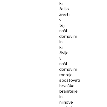
ki
želijo
živeti
v
tej
naši
domovini
in
ki
živijo
v
naši
domovini,
morajo
spoštovati
hrvaške
branitelje
in
njihove