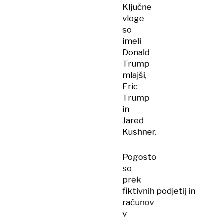
Ključne
vloge
so
imeli
Donald
Trump
mlajši,
Eric
Trump
in
Jared
Kushner.
Pogosto
so
prek
fiktivnih podjetij in
računov
v