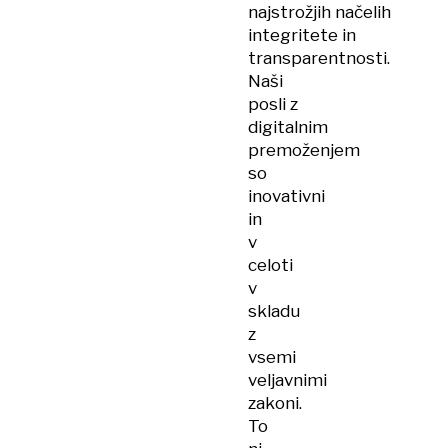
najstrožjih načelih
integritete in
transparentnosti.
Naši
posli z
digitalnim
premoženjem
so
inovativni
in
v
celoti
v
skladu
z
vsemi
veljavnimi
zakoni.
To