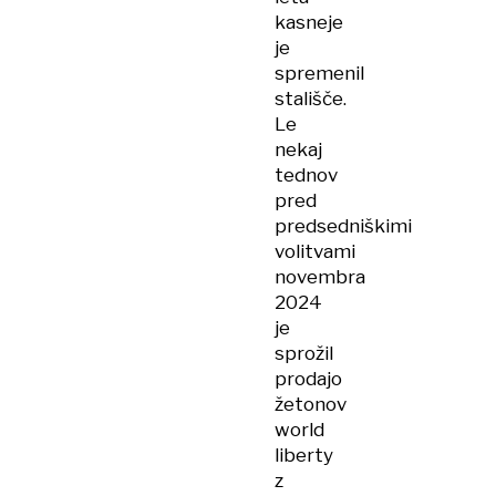
kasneje
je
spremenil
stališče.
Le
nekaj
tednov
pred
predsedniškimi
volitvami
novembra
2024
je
sprožil
prodajo
žetonov
world
liberty
z