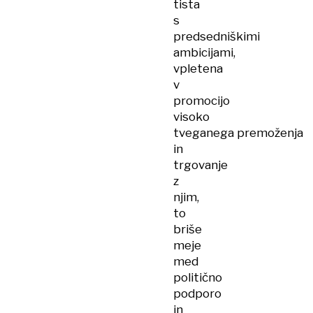
tista
s
predsedniškimi
ambicijami,
vpletena
v
promocijo
visoko
tveganega premoženja
in
trgovanje
z
njim,
to
briše
meje
med
politično
podporo
in