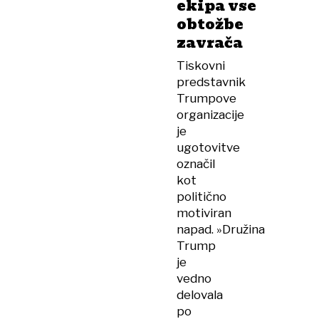
ekipa vse
obtožbe
zavrača
Tiskovni
predstavnik
Trumpove
organizacije
je
ugotovitve
označil
kot
politično
motiviran
napad. »Družina
Trump
je
vedno
delovala
po