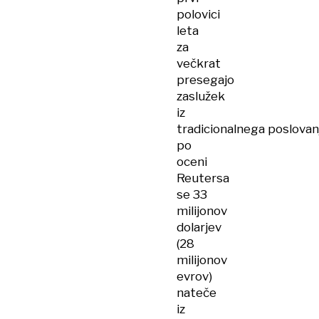
polovici
leta
za
večkrat
presegajo
zaslužek
iz
tradicionalnega poslovan
po
oceni
Reutersa
se 33
milijonov
dolarjev
(28
milijonov
evrov)
nateče
iz