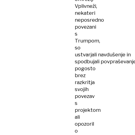
Vplivneži,
nekateri
neposredno
povezani
s
Trumpom,
so
ustvarjali navdušenje in
spodbujali povpraševanje
pogosto
brez
razkritja
svojih
povezav
s
projektom
ali
opozoril
o