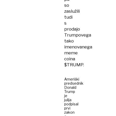
so
zaslužili
tudi
s
prodajo
Trumpovega
tako
imenovanega
meme
coina
$TRUMP.
Ameriški
predsednik
Donald
Trump
je
julija
podpisal
prvi
zakon