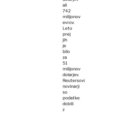
ali
742
milijonov
evrov.
Leto
prej
jih
je
bilo
za
51
milijonov
dolarjev.
Reutersovi
novinarji
so
podatke
dobili
z