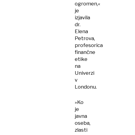
ogromen,«
je
izjavila
dr.
Elena
Petrova,
profesorica
finančne
etike
na
Univerzi
v
Londonu.
»Ko
je
javna
oseba,
zlasti