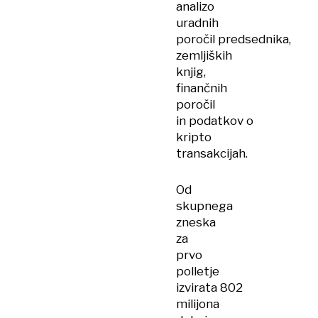
analizo
uradnih
poročil predsednika,
zemljiških
knjig,
finančnih
poročil
in podatkov o
kripto
transakcijah.
Od
skupnega
zneska
za
prvo
polletje
izvirata 802
milijona