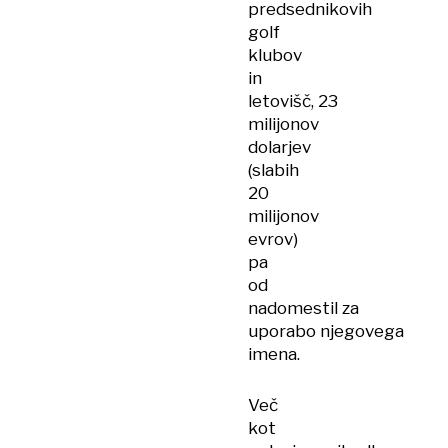
predsednikovih
golf
klubov
in
letovišč, 23
milijonov
dolarjev
(slabih
20
milijonov
evrov)
pa
od
nadomestil za
uporabo njegovega
imena.
Več
kot