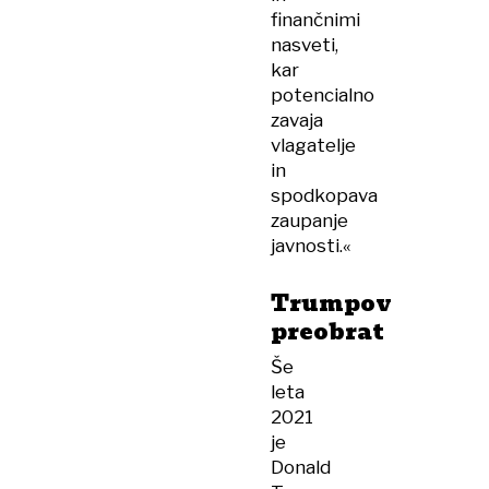
finančnimi
nasveti,
kar
potencialno
zavaja
vlagatelje
in
spodkopava
zaupanje
javnosti.«
Trumpov
preobrat
Še
leta
2021
je
Donald