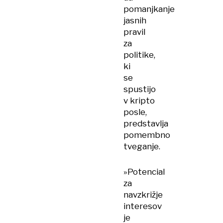
pomanjkanje
jasnih
pravil
za
politike,
ki
se
spustijo
v kripto
posle,
predstavlja
pomembno
tveganje.
»Potencial
za
navzkrižje
interesov
je