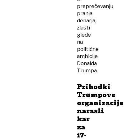
preprečevanju
pranja
denarja,
zlasti
glede
na
politične
ambicije
Donalda
Trumpa.
Prihodki
Trumpove
organizacije
narasli
kar
za
17-