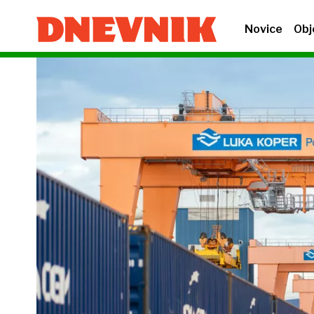
Novice
Obj