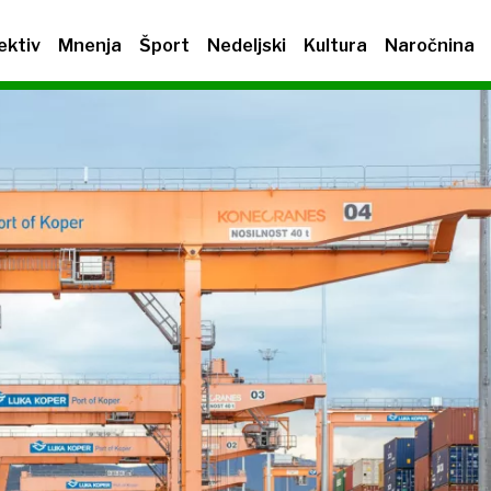
ektiv
Mnenja
Šport
Nedeljski
Kultura
Naročnina