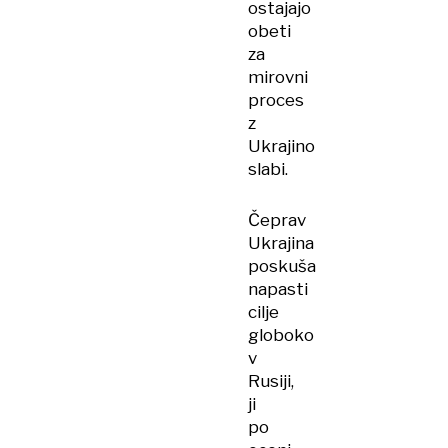
ostajajo
obeti
za
mirovni
proces
z
Ukrajino
slabi.
Čeprav
Ukrajina
poskuša
napasti
cilje
globoko
v
Rusiji,
ji
po