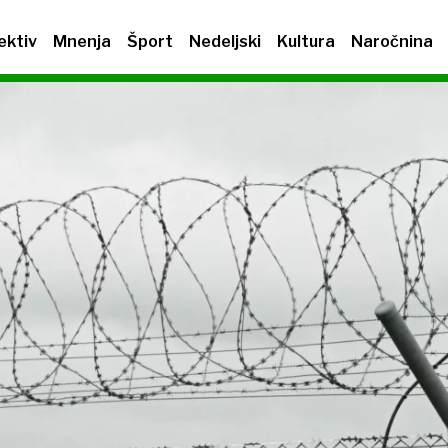
ektiv
Mnenja
Šport
Nedeljski
Kultura
Naročnina