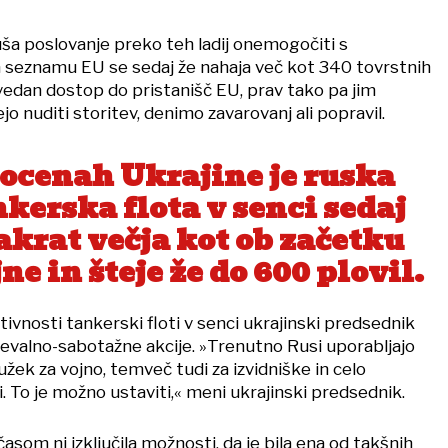
ša poslovanje preko teh ladij onemogočiti s
 seznamu EU se sedaj že nahaja več kot 340 tovrstnih
povedan dostop do pristanišč EU, prav tako pa jim
jo nuditi storitev, denimo zavarovanj ali popravil.
 ocenah Ukrajine je ruska
kerska flota v senci sedaj
akrat večja kot ob začetku
ne in šteje že do 600 plovil.
vnosti tankerski floti v senci ukrajinski predsednik
čevalno-sabotažne akcije. »Trenutno Rusi uporabljajo
užek za vojno, temveč tudi za izvidniške in celo
 To je možno ustaviti,« meni ukrajinski predsednik.
časom ni izključila možnosti, da je bila ena od takšnih