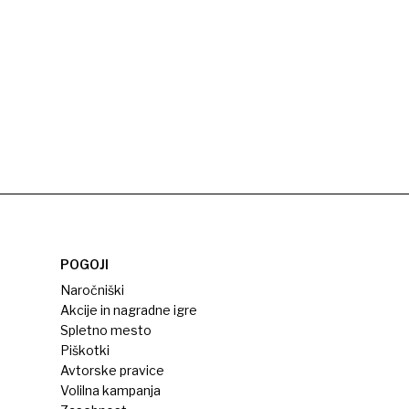
POGOJI
Naročniški
Akcije in nagradne igre
Spletno mesto
Piškotki
Avtorske pravice
Volilna kampanja