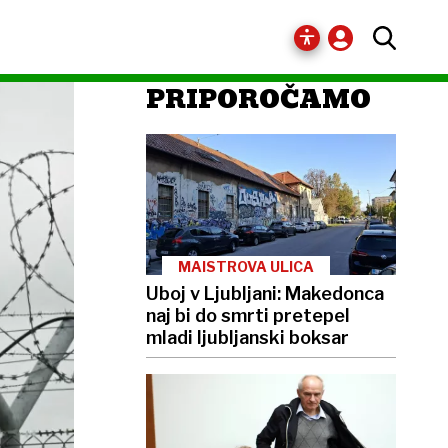
PRIPOROČAMO
MAISTROVA ULICA
Uboj v Ljubljani: Makedonca
naj bi do smrti pretepel
mladi ljubljanski boksar