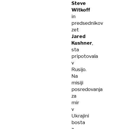
Steve
Witkoff
in
predsednikov
zet
Jared
Kushner
,
sta
pripotovala
v
Rusijo.
Na
misiji
posredovanja
za
mir
v
Ukrajini
bosta