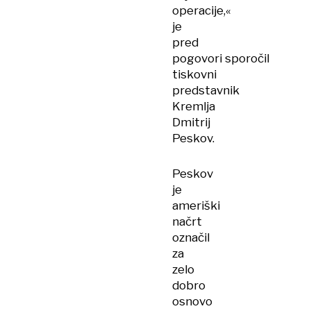
operacije,«
je
pred
pogovori sporočil
tiskovni
predstavnik
Kremlja
Dmitrij
Peskov.
Peskov
je
ameriški
načrt
označil
za
zelo
dobro
osnovo