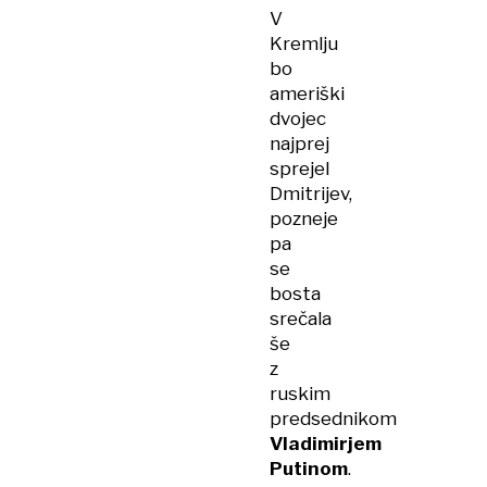
V
Kremlju
bo
ameriški
dvojec
najprej
sprejel
Dmitrijev,
pozneje
pa
se
bosta
srečala
še
z
ruskim
predsednikom
Vladimirjem
Putinom
.