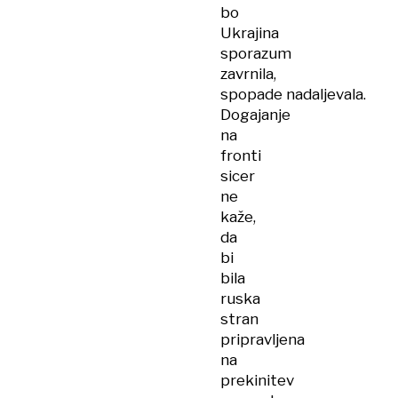
bo
Ukrajina
sporazum
zavrnila,
spopade nadaljevala.
Dogajanje
na
fronti
sicer
ne
kaže,
da
bi
bila
ruska
stran
pripravljena
na
prekinitev