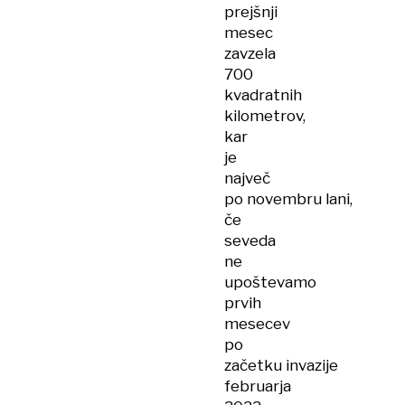
prejšnji
mesec
zavzela
700
kvadratnih
kilometrov,
kar
je
največ
po novembru lani,
če
seveda
ne
upoštevamo
prvih
mesecev
po
začetku invazije
februarja