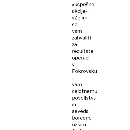
»uspešne
akcije«.
»Želim
se
vam
zahvaliti
za
rezultate
operacij
v
Pokrovsku
–
vam,
celotnemu
poveljstvu
in
seveda
borcem,
našim