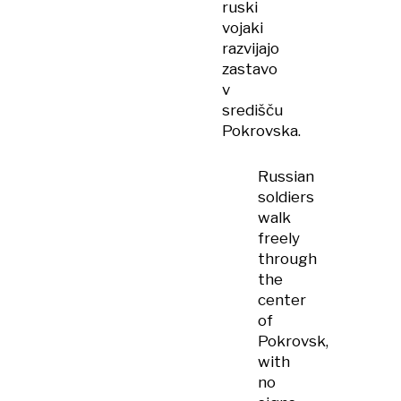
ruski
vojaki
razvijajo
zastavo
v
središču
Pokrovska.
Russian
soldiers
walk
freely
through
the
center
of
Pokrovsk,
with
no