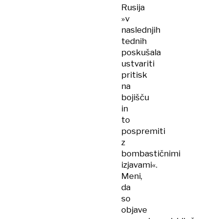
Rusija
»v
naslednjih
tednih
poskušala
ustvariti
pritisk
na
bojišču
in
to
pospremiti
z
bombastičnimi
izjavami«.
Meni,
da
so
objave