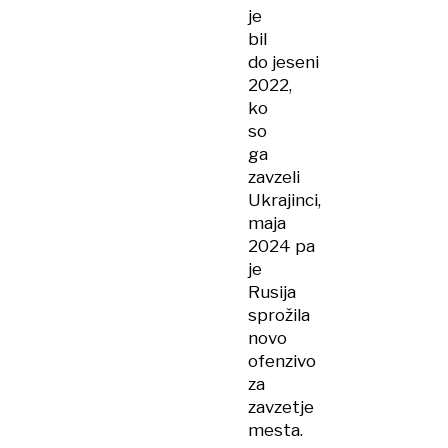
je
bil
do jeseni
2022,
ko
so
ga
zavzeli
Ukrajinci,
maja
2024 pa
je
Rusija
sprožila
novo
ofenzivo
za
zavzetje
mesta.