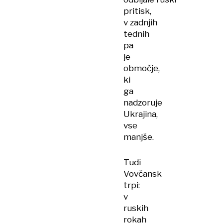
pritisk,
v zadnjih
tednih
pa
je
območje,
ki
ga
nadzoruje
Ukrajina,
vse
manjše.
Tudi
Vovčansk
trpi:
v
ruskih
rokah