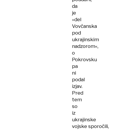
da
je
»del
Vovčanska
pod
ukrajinskim
nadzorom«,
o
Pokrovsku
pa
ni
podal
izjav.
Pred
tem
so
iz
ukrajinske
vojske sporočili,