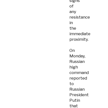
signs
of
any
resistance
in
the
immediate
proximity.
On
Monday,
Russian
high
command
reported
to
Russian
President
Putin
that