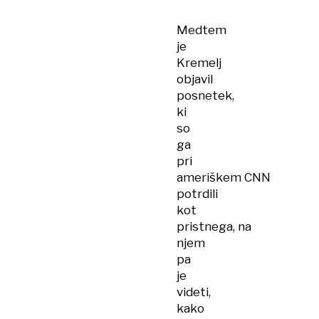
Medtem
je
Kremelj
objavil
posnetek,
ki
so
ga
pri
ameriškem CNN
potrdili
kot
pristnega, na
njem
pa
je
videti,
kako