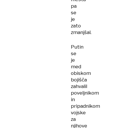
pa
se
je
zato
zmanjšal.
Putin
se
je
med
obiskom
bojišča
zahvalil
poveljnikom
in
pripadnikom
vojske
za
njihove