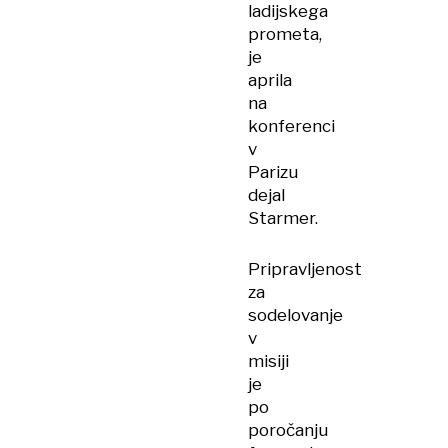
ladijskega
prometa,
je
aprila
na
konferenci
v
Parizu
dejal
Starmer.
Pripravljenost
za
sodelovanje
v
misiji
je
po
poročanju