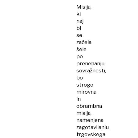
Misija,
ki
naj
bi
se
začela
šele
po
prenehanju
sovražnosti,
bo
strogo
mirovna
in
obrambna
misija,
namenjena
zagotavljanju
trgovskega