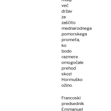
več
držav
za
zaščito
mednarodnega
pomorskega
prometa,
ko
bodo
razmere
omogočale
prehod
skozi
Hormuško
ožino.
Francoski
predsednik
Emmanuel