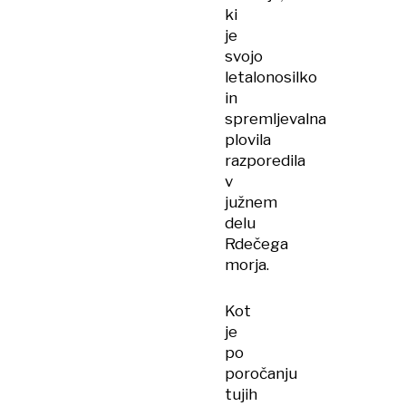
ki
je
svojo
letalonosilko
in
spremljevalna
plovila
razporedila
v
južnem
delu
Rdečega
morja.
Kot
je
po
poročanju
tujih