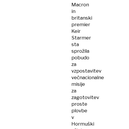
Macron
in
britanski
premier
Keir
Starmer
sta
sprožila
pobudo
za
vzpostavitev
večnacionalne
misije
za
zagotovitev
proste
plovbe
v
Hormuški