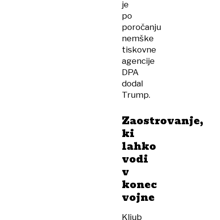
je
po
poročanju
nemške
tiskovne
agencije
DPA
dodal
Trump.
Zaostrovanje,
ki
lahko
vodi
v
konec
vojne
Kljub