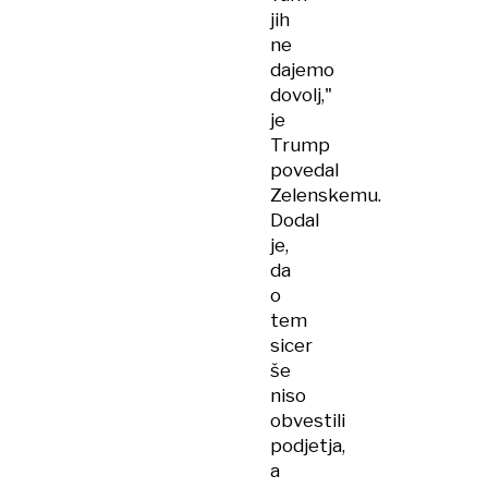
jih
ne
dajemo
dovolj,"
je
Trump
povedal
Zelenskemu.
Dodal
je,
da
o
tem
sicer
še
niso
obvestili
podjetja,
a