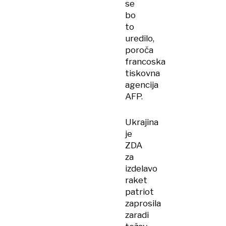
se
bo
to
uredilo,
poroča
francoska
tiskovna
agencija
AFP.
Ukrajina
je
ZDA
za
izdelavo
raket
patriot
zaprosila
zaradi