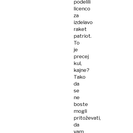
podelili
licenco
za
izdelavo
raket
patriot.
To
je
precej
kul,
kajne?
Tako
da
se
ne
boste
mogli
pritoževati,
da
vam