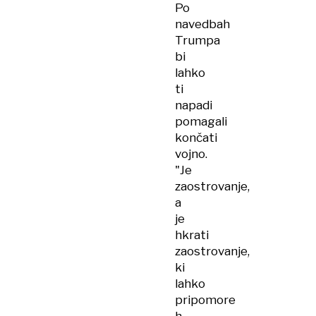
Po
navedbah
Trumpa
bi
lahko
ti
napadi
pomagali
končati
vojno.
"Je
zaostrovanje,
a
je
hkrati
zaostrovanje,
ki
lahko
pripomore