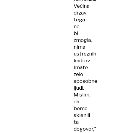
Večina
držav
tega
ne
bi
zmogla,
nima
ustreznih
kadrov.
Imate
zelo
sposobne
ljudi.
Mislim,
da
bomo
sklenili
ta
dogovor,"