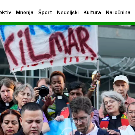
ektiv
Mnenja
Šport
Nedeljski
Kultura
Naročnina