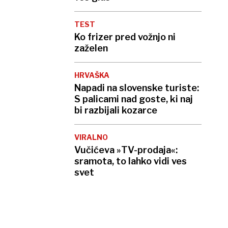
TEST
Ko frizer pred vožnjo ni
zaželen
HRVAŠKA
Napadi na slovenske turiste:
S palicami nad goste, ki naj
bi razbijali kozarce
VIRALNO
Vučićeva »TV-prodaja«:
sramota, to lahko vidi ves
svet