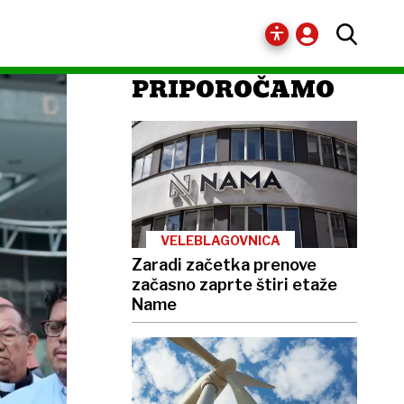
PRIPOROČAMO
VELEBLAGOVNICA
Zaradi začetka prenove
začasno zaprte štiri etaže
Name