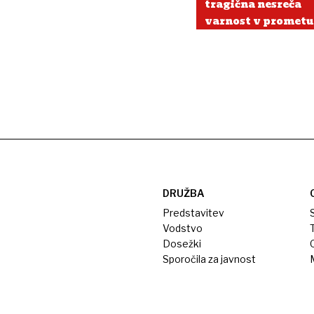
tragična nesreča
varnost v prometu
DRUŽBA
Predstavitev
S
Vodstvo
T
Dosežki
Sporočila za javnost
M