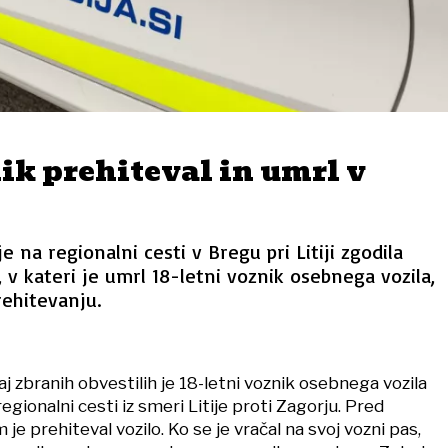
ik prehiteval in umrl v
e na regionalni cesti v Bregu pri Litiji zgodila
v kateri je umrl 18-letni voznik osebnega vozila,
prehitevanju.
aj zbranih obvestilih je 18-letni voznik osebnega vozila
regionalni cesti iz smeri Litije proti Zagorju. Pred
 je prehiteval vozilo. Ko se je vračal na svoj vozni pas,