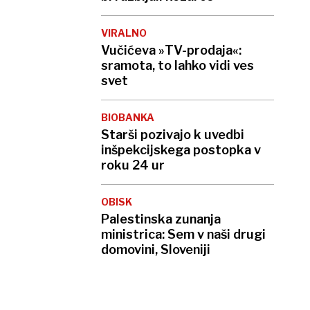
VIRALNO
Vučićeva »TV-prodaja«:
sramota, to lahko vidi ves
svet
BIOBANKA
Starši pozivajo k uvedbi
inšpekcijskega postopka v
roku 24 ur
OBISK
Palestinska zunanja
ministrica: Sem v naši drugi
domovini, Sloveniji