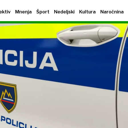
ektiv
Mnenja
Šport
Nedeljski
Kultura
Naročnina