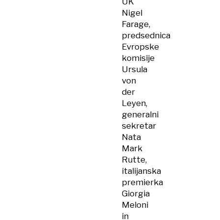
UK
Nigel
Farage,
predsednica
Evropske
komisije
Ursula
von
der
Leyen,
generalni
sekretar
Nata
Mark
Rutte,
italijanska
premierka
Giorgia
Meloni
in