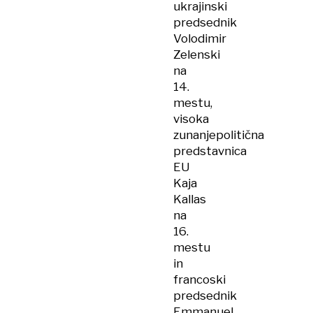
ukrajinski
predsednik
Volodimir
Zelenski
na
14.
mestu,
visoka
zunanjepolitična
predstavnica
EU
Kaja
Kallas
na
16.
mestu
in
francoski
predsednik
Emmanuel