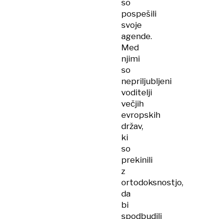
so
pospešili
svoje
agende.
Med
njimi
so
nepriljubljeni
voditelji
večjih
evropskih
držav,
ki
so
prekinili
z
ortodoksnostjo,
da
bi
spodbudili