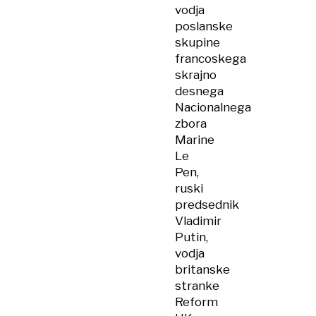
vodja
poslanske
skupine
francoskega
skrajno
desnega
Nacionalnega
zbora
Marine
Le
Pen,
ruski
predsednik
Vladimir
Putin,
vodja
britanske
stranke
Reform