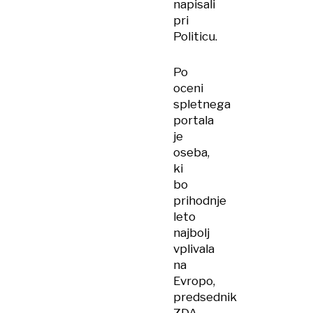
napisali
pri
Politicu.
Po
oceni
spletnega
portala
je
oseba,
ki
bo
prihodnje
leto
najbolj
vplivala
na
Evropo,
predsednik