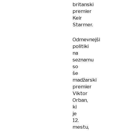
britanski
premier
Keir
Starmer.
Odmevnejši
politiki
na
seznamu
so
še
madžarski
premier
Viktor
Orban,
ki
je
12.
mestu,