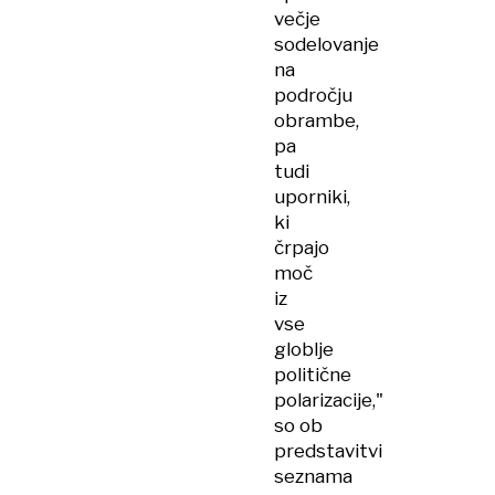
večje
sodelovanje
na
področju
obrambe,
pa
tudi
uporniki,
ki
črpajo
moč
iz
vse
globlje
politične
polarizacije,"
so ob
predstavitvi
seznama