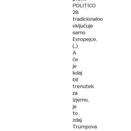
POLITICO
28
tradicionalno
vključuje
samo
Evropejce.
(...)
A
če
je
kdaj
bil
trenutek
za
izjemo,
je
to
zdaj.
Trumpova