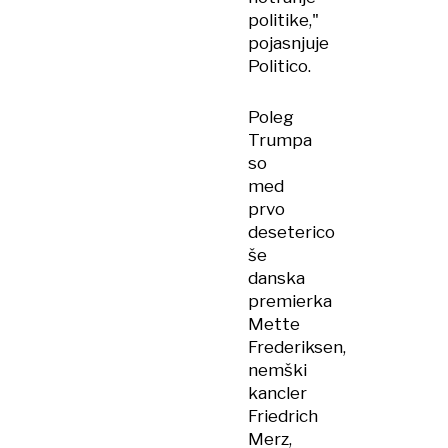
politike,"
pojasnjuje
Politico.
Poleg
Trumpa
so
med
prvo
deseterico
še
danska
premierka
Mette
Frederiksen,
nemški
kancler
Friedrich
Merz,