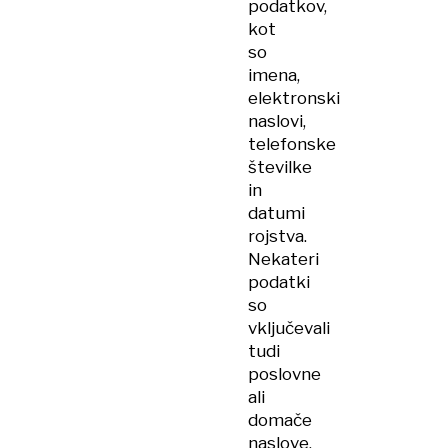
podatkov,
kot
so
imena,
elektronski
naslovi,
telefonske
številke
in
datumi
rojstva.
Nekateri
podatki
so
vključevali
tudi
poslovne
ali
domače
naslove,