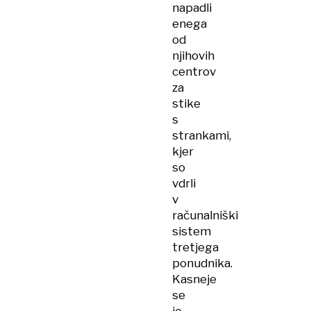
napadli
enega
od
njihovih
centrov
za
stike
s
strankami,
kjer
so
vdrli
v
računalniški
sistem
tretjega
ponudnika.
Kasneje
se