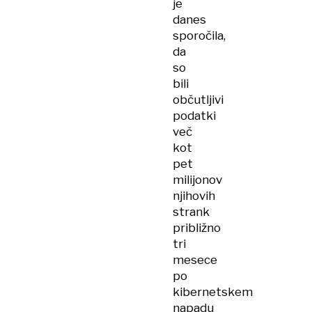
je
danes
sporočila,
da
so
bili
občutljivi
podatki
več
kot
pet
milijonov
njihovih
strank
približno
tri
mesece
po
kibernetskem
napadu