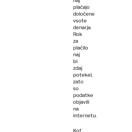
naj
plačajo
določene
vsote
denarja.
Rok
za
plačilo
naj
bi
zdaj
potekel,
zato
so
podatke
objavili
na
internetu.
Kot