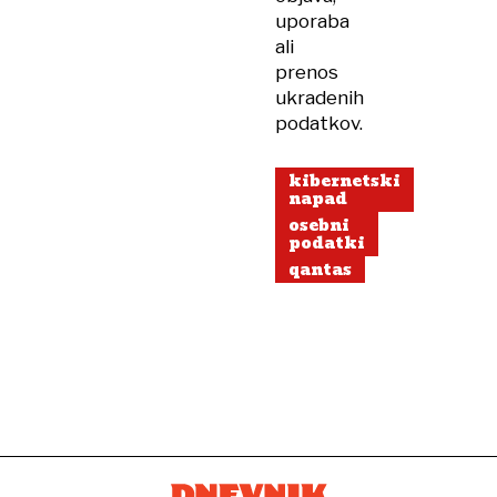
uporaba
ali
prenos
ukradenih
podatkov.
kibernetski
napad
osebni
podatki
qantas