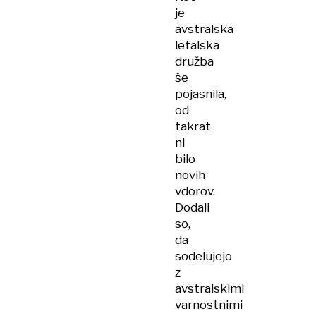
je
avstralska
letalska
družba
še
pojasnila,
od
takrat
ni
bilo
novih
vdorov.
Dodali
so,
da
sodelujejo
z
avstralskimi
varnostnimi