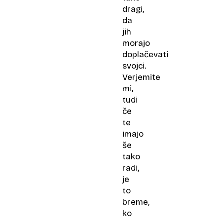
dragi,
da
jih
morajo
doplačevati
svojci.
Verjemite
mi,
tudi
če
te
imajo
še
tako
radi,
je
to
breme,
ko