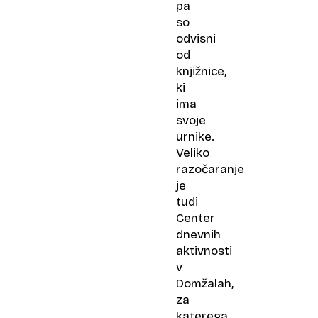
pa
so
odvisni
od
knjižnice,
ki
ima
svoje
urnike.
Veliko
razočaranje
je
tudi
Center
dnevnih
aktivnosti
v
Domžalah,
za
katerega