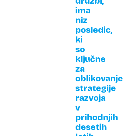
družbi,
ima
niz
posledic,
ki
so
ključne
za
oblikovanje
strategije
razvoja
v
prihodnjih
desetih