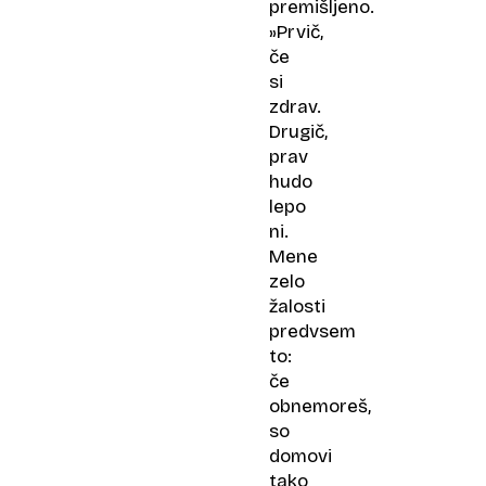
premišljeno.
»Prvič,
če
si
zdrav.
Drugič,
prav
hudo
lepo
ni.
Mene
zelo
žalosti
predvsem
to:
če
obnemoreš,
so
domovi
tako