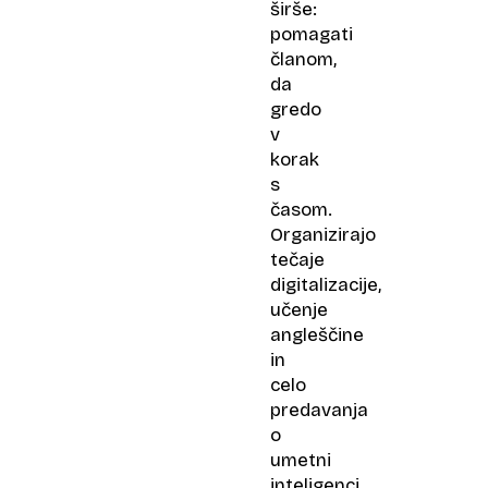
širše:
pomagati
članom,
da
gredo
v
korak
s
časom.
Organizirajo
tečaje
digitalizacije,
učenje
angleščine
in
celo
predavanja
o
umetni
inteligenci.