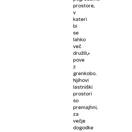
prostore,
v
kateri
bi
se
lahko
več
družili,«
pove
z
grenkobo.
Njihovi
lastniški
prostori
so
premajhni,
za
večje
dogodke