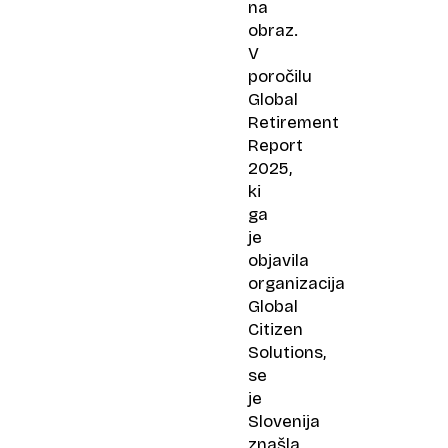
na
obraz.
V
poročilu
Global
Retirement
Report
2025,
ki
ga
je
objavila
organizacija
Global
Citizen
Solutions,
se
je
Slovenija
znašla