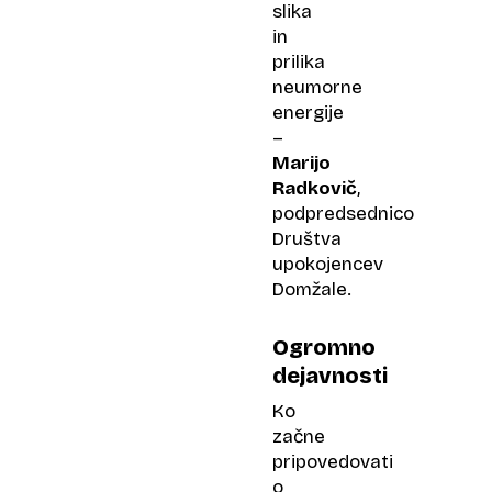
slika
in
prilika
neumorne
energije
–
Marijo
Radkovič
,
podpredsednico
Društva
upokojencev
Domžale.
Ogromno
dejavnosti
Ko
začne
pripovedovati
o