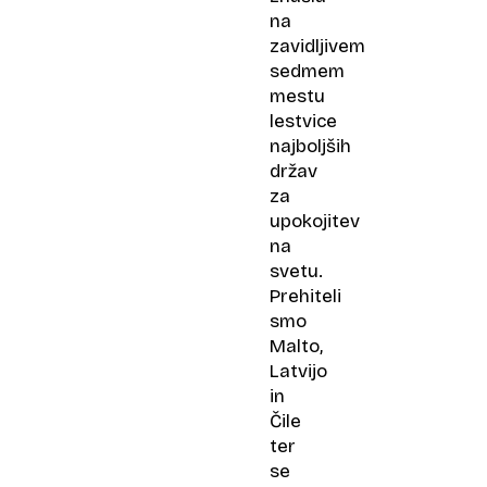
na
zavidljivem
sedmem
mestu
lestvice
najboljših
držav
za
upokojitev
na
svetu.
Prehiteli
smo
Malto,
Latvijo
in
Čile
ter
se