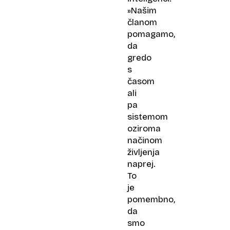
»Našim
članom
pomagamo,
da
gredo
s
časom
ali
pa
sistemom
oziroma
načinom
življenja
naprej.
To
je
pomembno,
da
smo