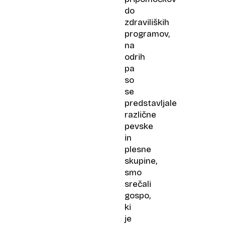
do
zdraviliških
programov,
na
odrih
pa
so
se
predstavljale
različne
pevske
in
plesne
skupine,
smo
srečali
gospo,
ki
je