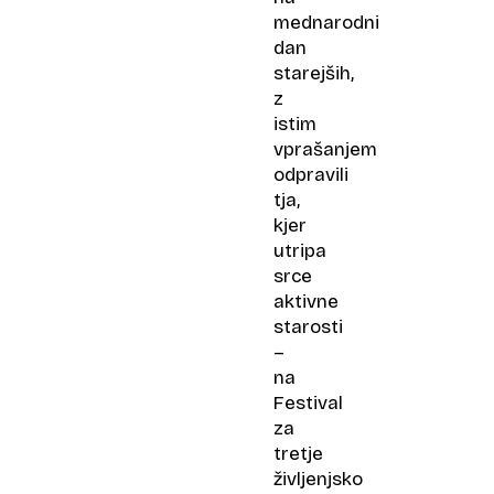
mednarodni
dan
starejših,
z
istim
vprašanjem
odpravili
tja,
kjer
utripa
srce
aktivne
starosti
–
na
Festival
za
tretje
življenjsko