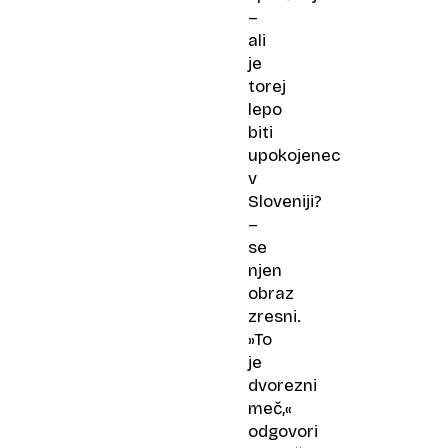
–
ali
je
torej
lepo
biti
upokojenec
v
Sloveniji?
–
se
njen
obraz
zresni.
»To
je
dvorezni
meč,«
odgovori