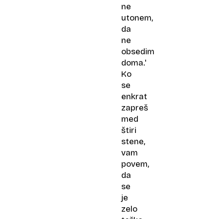
ne
utonem,
da
ne
obsedim
doma.'
Ko
se
enkrat
zapreš
med
štiri
stene,
vam
povem,
da
se
je
zelo