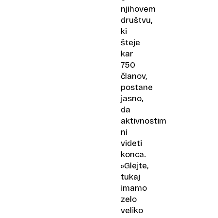
njihovem
društvu,
ki
šteje
kar
750
članov,
postane
jasno,
da
aktivnostim
ni
videti
konca.
»Glejte,
tukaj
imamo
zelo
veliko