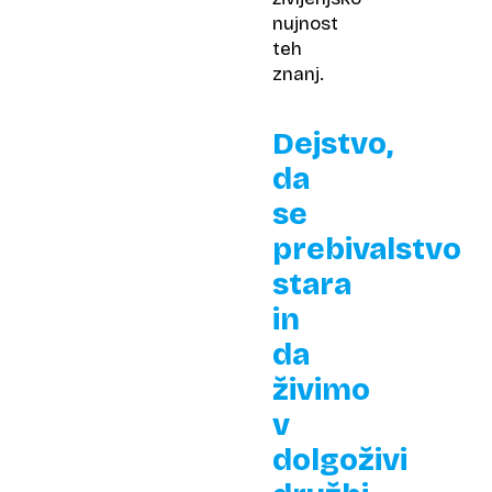
nujnost
teh
znanj.
Dejstvo,
da
se
prebivalstvo
stara
in
da
živimo
v
dolgoživi