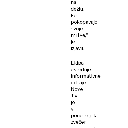
na
dežju,
ko
pokopavajo
svoje
mrtve,"
je
izjavil.
Ekipa
osrednje
informativne
oddaje
Nove
TV
je
v
ponedeljek
zvečer