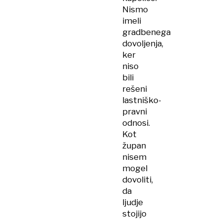
Nismo
imeli
gradbenega
dovoljenja,
ker
niso
bili
rešeni
lastniško-
pravni
odnosi.
Kot
župan
nisem
mogel
dovoliti,
da
ljudje
stojijo