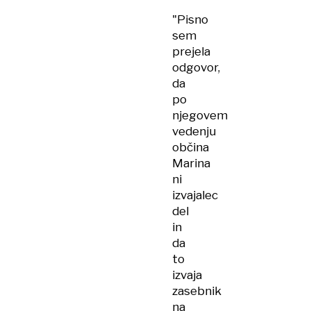
"Pisno
sem
prejela
odgovor,
da
po
njegovem
vedenju
občina
Marina
ni
izvajalec
del
in
da
to
izvaja
zasebnik
na