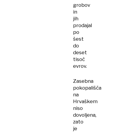
grobov
in
jih
prodajal
po
šest
do
deset
tisoč
evrov.
Zasebna
pokopališča
na
Hrvaškem
niso
dovoljena,
zato
je