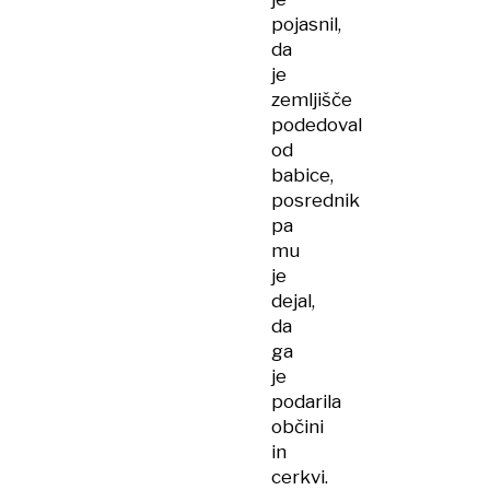
pojasnil,
da
je
zemljišče
podedoval
od
babice,
posrednik
pa
mu
je
dejal,
da
ga
je
podarila
občini
in
cerkvi.